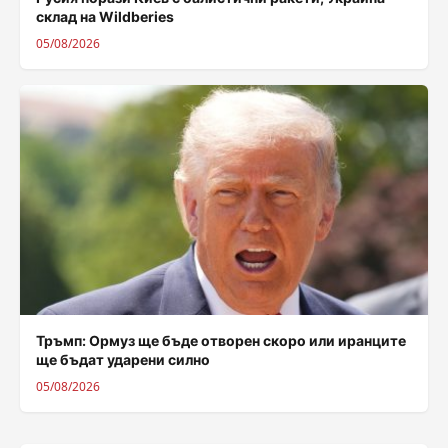
склад на Wildberies
05/08/2026
Тръмп: Ормуз ще бъде отворен скоро или иранците
ще бъдат ударени силно
05/08/2026