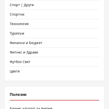
Спорт | Други
Спортни
Технология
Туризъм
Финанси и Бюджет
Фитнес и Здраве
Футбол Свят
Цветя
Полезни
Бизнес каталог за фирми