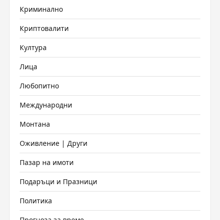
Криминално
Криптовалити
Култура
Лица
Любопитно
Международни
Монтана
Оживление | Други
Пазар на имоти
Подаръци и Празници
Политика
Прогноза за време