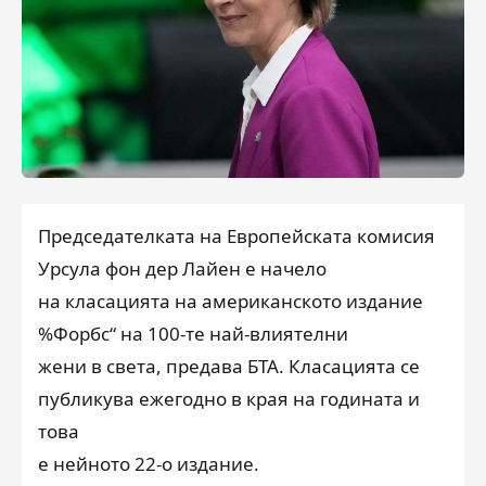
Председателката на Европейската комисия
Урсула фон дер Лайен е начело
на класацията на американското издание
%Форбс“ на 100-те най-влиятелни
жени в света, предава БТА. Класацията се
публикува ежегодно в края на годината и
това
е нейното 22-о издание.