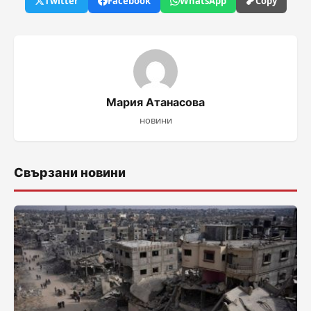
Twitter
Facebook
WhatsApp
Copy
Мария Атанасова
новини
Свързани новини