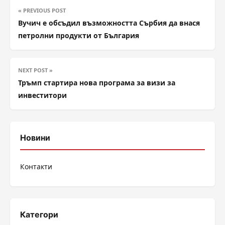
« PREVIOUS POST
Вучич е обсъдил възможността Сърбия да внася
петролни продукти от България
NEXT POST »
Тръмп стартира нова програма за визи за
инвеститори
Новини
Контакти
Категори