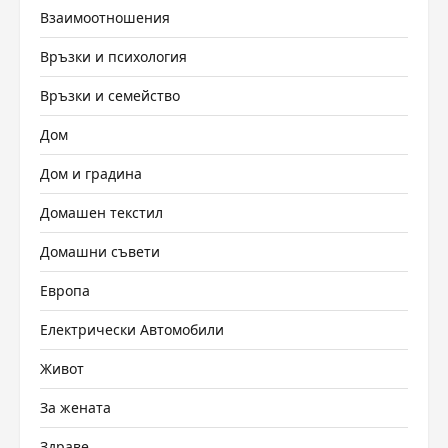
Взаимоотношения
Връзки и психология
Връзки и семейство
Дом
Дом и градина
Домашен текстил
Домашни съвети
Европа
Електрически Автомобили
Живот
За жената
Здраве