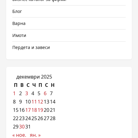
Блог
Варна
Имоти
Пердета и завеси
декември 2025
П
В
С
Ч
П
С
Н
1
2
3
4
5
6
7
8
9
10
11
12
13
14
15
16
17
18
19
20
21
22
23
24
25
26
27
28
29
30
31
« ное.
ян. »