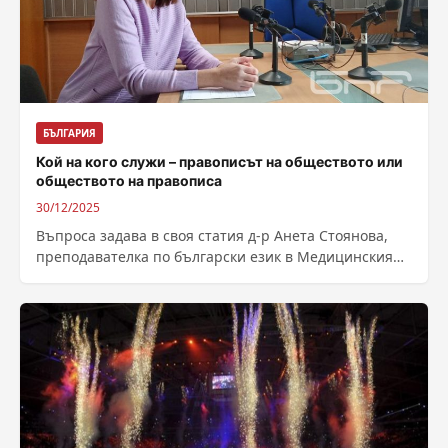
БЪЛГАРИЯ
Кой на кого служи – правописът на обществото или
обществото на правописа
30/12/2025
Въпроса задава в своя статия д-р Анета Стоянова,
преподавателка по български език в Медицинския
университет в София и редакторка на...