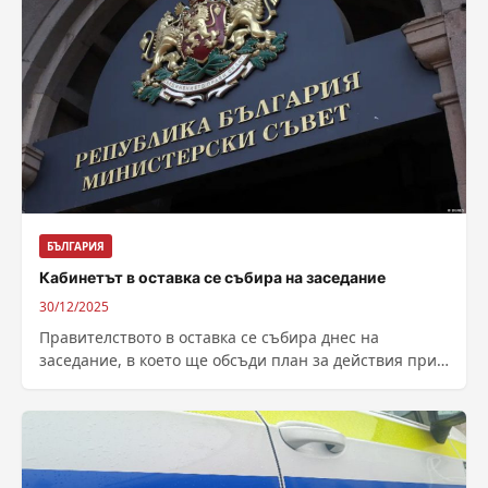
БЪЛГАРИЯ
Кабинетът в оставка се събира на заседание
30/12/2025
Правителството в оставка се събира днес на
заседание, в което ще обсъди план за действия при
незаконна намеса в гражданското...