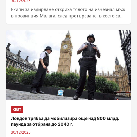
30/12/2025
Екипи за издирване откриха тялото на изчезнал мъж
в провинция Малага, след претърсване, в което са
участвали 150 души, включително...
СВЯТ
Лондон трябва да мобилизира още над 800 млрд.
паунда за отбрана до 2040 г.
30/12/2025