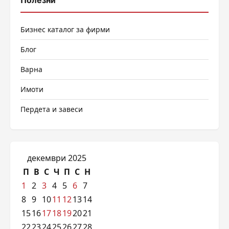
Бизнес каталог за фирми
Блог
Варна
Имоти
Пердета и завеси
декември 2025
П
В
С
Ч
П
С
Н
1
2
3
4
5
6
7
8
9
10
11
12
13
14
15
16
17
18
19
20
21
22
23
24
25
26
27
28