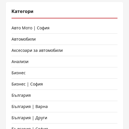
Категори
Авто Мото | София
Автомобили
Аксесоари за автомобили
Анализи
Бизнес
Бизнес | София
България
България | Варна
България | Други
България | София