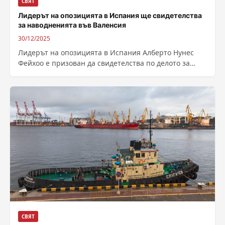
СВЯТ
Лидерът на опозицията в Испания ще свидетелства
за наводненията във Валенсия
30/12/2025
Лидерът на опозицията в Испания Алберто Нунес
Фейхоo е призован да свидетелства по делото за
наводненията във Валенсия. Председателят на...
СВЯТ