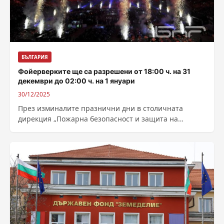
БЪЛГАРИЯ
Фойерверките ще са разрешени от 18:00 ч. на 31
декември до 02:00 ч. на 1 януари
30/12/2025
През изминалите празнични дни в столичната
дирекция „Пожарна безопасност и защита на
населението“ са получени 22 сигнала, предимно за
във...