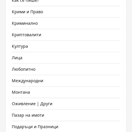
Как се пише?
Крими и Право
Криминално
Криптовалити
Култура
Лица
Любопитно
Международни
Монтана
Оживление | Други
Пазар на имоти
Подаръци и Празници