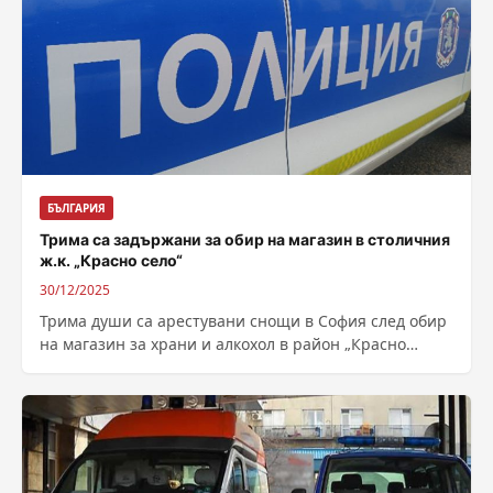
БЪЛГАРИЯ
Трима са задържани за обир на магазин в столичния
ж.к. „Красно село“
30/12/2025
Трима души са арестувани снощи в София след обир
на магазин за храни и алкохол в район „Красно
село“. Те...