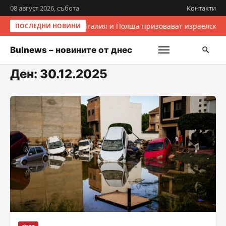
08 август 2026, събота
Контакти
Италия и Полша призовават израелските
ПОСЛЕДНИ НОВИНИ
Bulnews – новините от днес
Ден:
30.12.2025