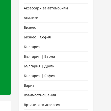
Аксесоари за автомобили
Анализи
Бизнес
Бизнес | София
България
България | Варна
България | Други
България | София
Варна
Взаимоотношения
Връзки и психология