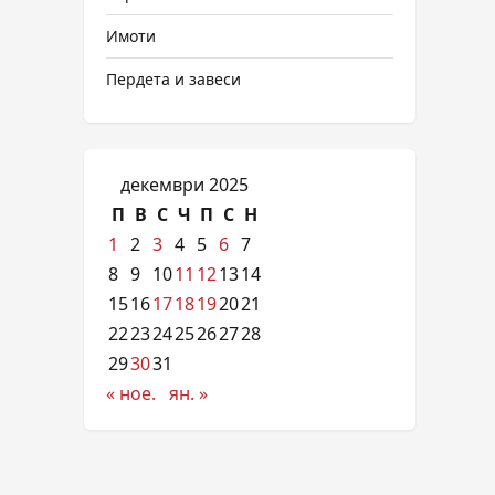
Имоти
Пердета и завеси
декември 2025
П
В
С
Ч
П
С
Н
1
2
3
4
5
6
7
8
9
10
11
12
13
14
15
16
17
18
19
20
21
22
23
24
25
26
27
28
29
30
31
« ное.
ян. »