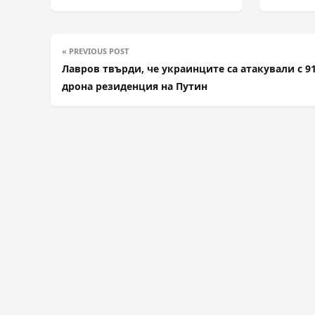
« PREVIOUS POST
Лавров твърди, че украинците са атакували с 9
дрона резиденция на Путин