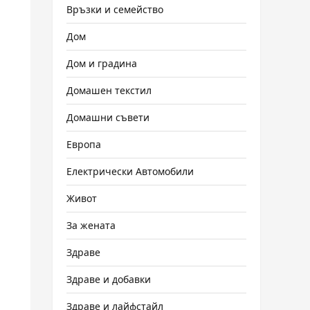
Връзки и семейство
Дом
Дом и градина
Домашен текстил
Домашни съвети
Европа
Електрически Автомобили
Живот
За жената
Здраве
Здраве и добавки
Здраве и лайфстайл