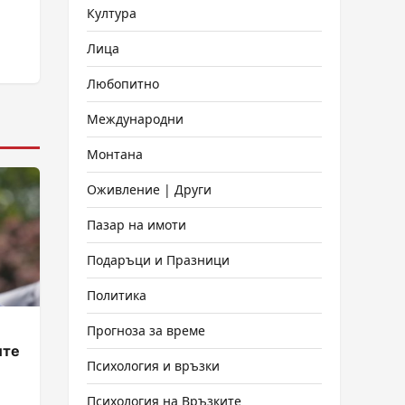
Култура
Лица
Любопитно
Международни
Монтана
Оживление | Други
Пазар на имоти
Подаръци и Празници
Политика
Прогноза за време
ите
Психология и връзки
Психология на Връзките