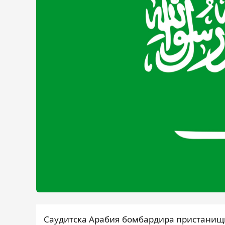
Саудитска Арабия бомбардира пристанищ