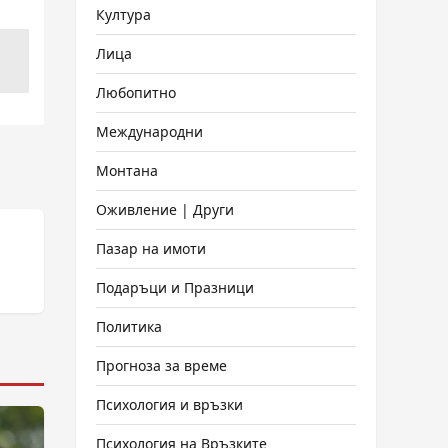
Култура
Лица
Любопитно
Международни
Монтана
Оживление | Други
Пазар на имоти
Подаръци и Празници
Политика
Прогноза за време
Психология и връзки
Психология на Връзките