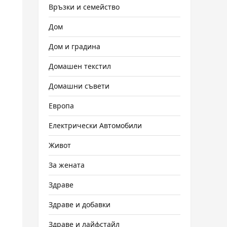
Връзки и семейство
Дом
Дом и градина
Домашен текстил
Домашни съвети
Европа
Електрически Автомобили
Живот
За жената
Здраве
Здраве и добавки
Здраве и лайфстайл