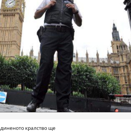
единеното кралство ще