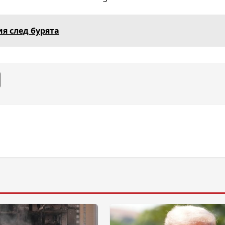
я след бурята