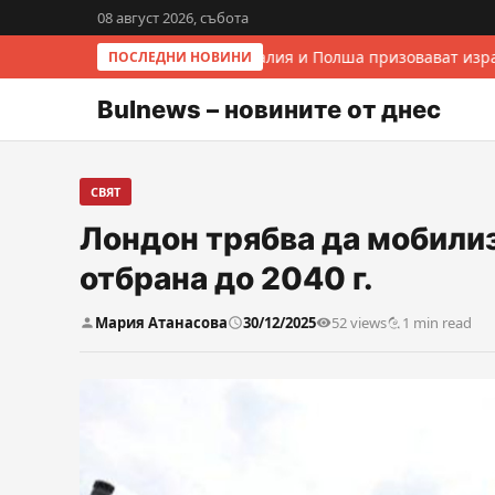
08 август 2026, събота
Италия и Полша призовават изра
ПОСЛЕДНИ НОВИНИ
Bulnews – новините от днес
СВЯТ
Лондон трябва да мобилиз
отбрана до 2040 г.
Мария Атанасова
30/12/2025
52 views
1 min read