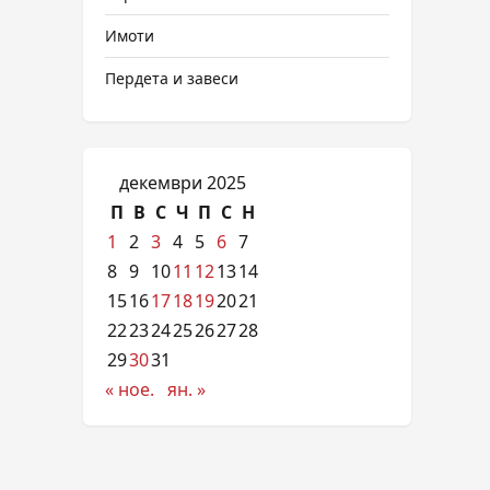
Имоти
Пердета и завеси
декември 2025
П
В
С
Ч
П
С
Н
1
2
3
4
5
6
7
8
9
10
11
12
13
14
15
16
17
18
19
20
21
22
23
24
25
26
27
28
29
30
31
« ное.
ян. »