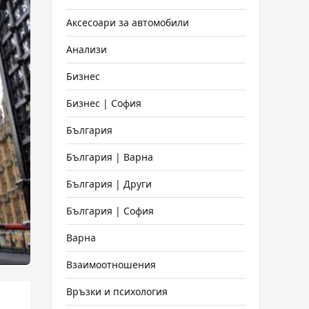
Аксесоари за автомобили
Анализи
Бизнес
Бизнес | София
България
България | Варна
България | Други
България | София
Варна
Взаимоотношения
Връзки и психология