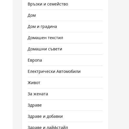
Връзки и семейство
Дом
Дом и градина
Домашен текстил
Домашни съвети
Европа
Електрически Автомобили
Живот
За жената
Здраве
Здраве и добавки
Здраве и лайфстайл