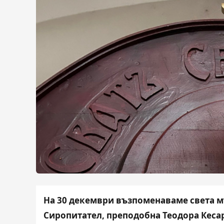
На 30 декември възпоменаваме света 
Сиропитател, преподобна Теодора Кеса