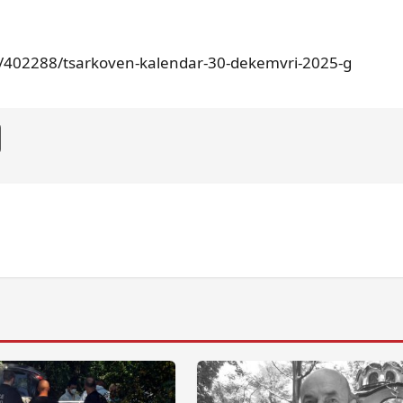
st/402288/tsarkoven-kalendar-30-dekemvri-2025-g