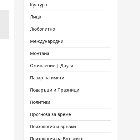
Култура
Лица
Любопитно
Международни
Монтана
Оживление | Други
Пазар на имоти
Подаръци и Празници
Политика
Прогноза за време
Психология и връзки
Психология на Връзките