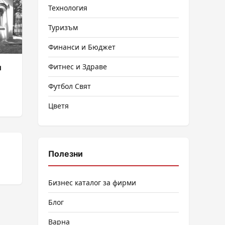
Технология
Туризъм
Финанси и Бюджет
Фитнес и Здраве
и
Футбол Свят
Цветя
Полезни
Бизнес каталог за фирми
Блог
Варна