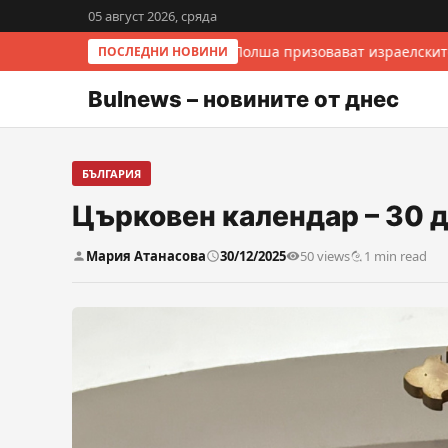
05 август 2026, сряда
Италия и Полша призовават израелските
ПОСЛЕДНИ НОВИНИ
Bulnews – новините от днес
БЪЛГАРИЯ
Църковен календар – 30 д
Мария Атанасова
30/12/2025
50 views
1 min read