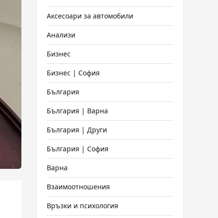
Аксесоари за автомобили
Анализи
Бизнес
Бизнес | София
България
България | Варна
България | Други
България | София
Варна
Взаимоотношения
Връзки и психология