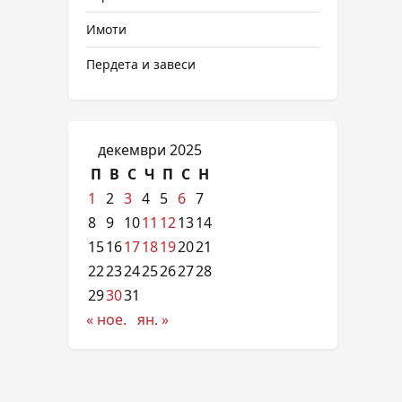
Имоти
Пердета и завеси
декември 2025
П
В
С
Ч
П
С
Н
1
2
3
4
5
6
7
8
9
10
11
12
13
14
15
16
17
18
19
20
21
22
23
24
25
26
27
28
29
30
31
« ное.
ян. »