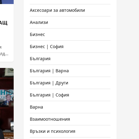
Аксесоари за автомобили
Анализи
САЩ
Бизнес
Бизнес | София
и
алд
България
България | Варна
България | Други
България | София
Варна
Взаимоотношения
Връзки и психология