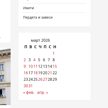
Имоти
Пердета и завеси
март 2026
П
В
С
Ч
П
С
Н
1
2
3
4
5
6
7
8
9
10
11
12
13
14
15
16
17
18
19
20
21
22
23
24
25
26
27
28
29
30
31
« фев.
апр. »