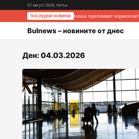
07 август 2026, петък
Италия и Полша призовават израелските
ПОСЛЕДНИ НОВИНИ
Bulnews – новините от днес
Ден:
04.03.2026