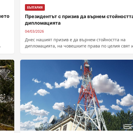
БЪЛГАРИЯ
ието
Президентът с призив да върнем стойността
дипломацията
04/03/2026
Днес нашият призив е да върнем стойността на
дипломацията, на човешките права по целия свят 
мира, каза президентът...