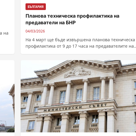
БЪЛГАРИЯ
Планова техническа профилактика на
предаватели на БНР
04/03/2026
а на
На 4 март ще бъде извършена планова техническа
профилактика от 9 до 17 часа на предавателите на
ултракъси вълни БЕЛОГРАДЧИК...