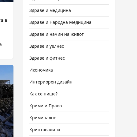
Здраве и медицина
а в
Здраве и Народна Медицина
Здраве и начин на живот
а
Здраве и уелнес
Здраве и фитнес
Икономика
Интериорен дизайн
Как се пише?
Крими и Право
Криминално
Криптовалити