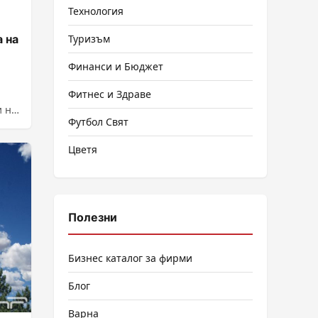
Технология
 на
Туризъм
Финанси и Бюджет
Фитнес и Здраве
и на
Футбол Свят
Цветя
Полезни
Бизнес каталог за фирми
Блог
Варна