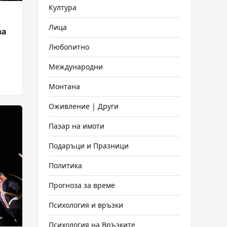
Култура
Лица
ва
Любопитно
Международни
Монтана
Оживление | Други
Пазар на имоти
Подаръци и Празници
Политика
Прогноза за време
Психология и връзки
Психология на Връзките