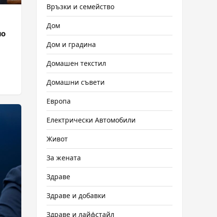
Връзки и семейство
Дом
но
Дом и градина
Домашен текстил
Домашни съвети
Европа
Електрически Автомобили
Живот
За жената
Здраве
Здраве и добавки
Здраве и лайфстайл