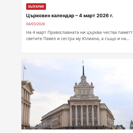
БЪЛГАРИЯ
Църковен календар – 4 март 2026 г.
04/03/2026
На 4 март Православната ни църква чества паметт
светите Павел и сестра му Юлиана, а също и на
преподобни...