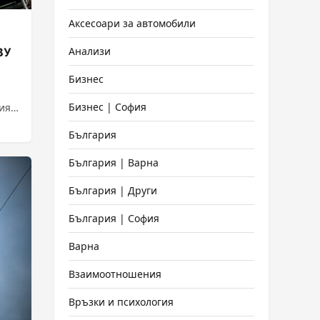
Аксесоари за автомобили
Анализи
ВУ
Бизнес
Бизнес | София
ия
България
България | Варна
България | Други
България | София
Варна
Взаимоотношения
Връзки и психология