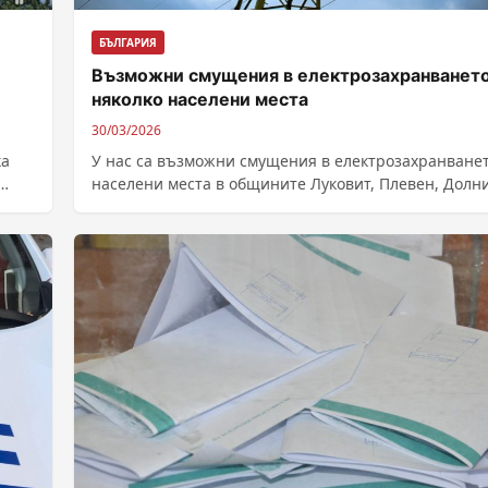
БЪЛГАРИЯ
Възможни смущения в електрозахранването
няколко населени места
30/03/2026
ка
У нас са възможни смущения в електрозахранванет
населени места в общините Луковит, Плевен, Долн
Дъбник и Червен бряг днес...