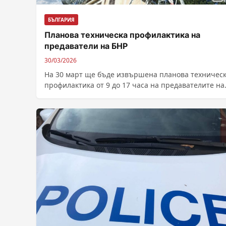
БЪЛГАРИЯ
Планова техническа профилактика на
предаватели на БНР
30/03/2026
На 30 март ще бъде извършена планова техничес
профилактика от 9 до 17 часа на предавателите на
ултракъси вълни ТЪРГОВИЩЕ...