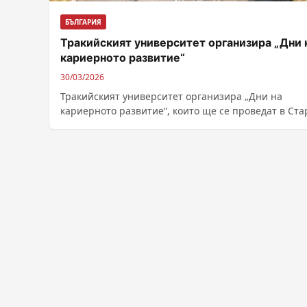
БЪЛГАРИЯ
Тракийският университет организира „Дни 
кариерното развитие“
30/03/2026
Тракийският университет организира „Дни на
кариерното развитие“, които ще се проведат в Ста
Загора и Хасково. Те ще се проведат...