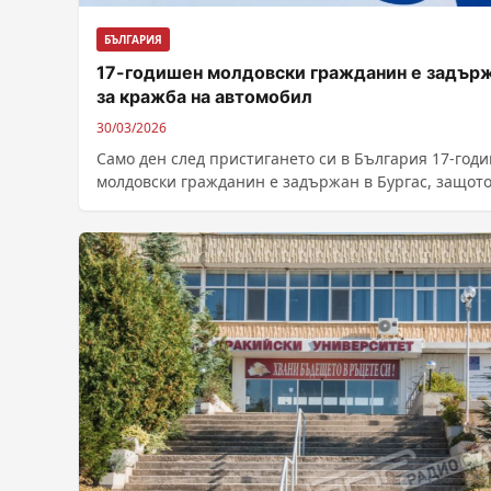
БЪЛГАРИЯ
17-годишен молдовски гражданин е задър
за кражба на автомобил
30/03/2026
Само ден след пристигането си в България 17-год
молдовски гражданин е задържан в Бургас, защот
противозаконно е отнел автомобил. За...