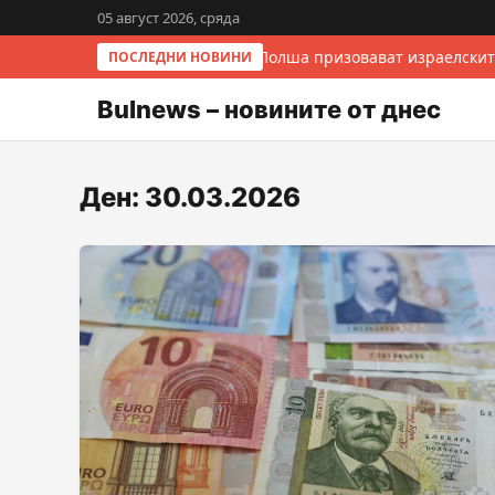
05 август 2026, сряда
Италия и Полша призовават израелските
ПОСЛЕДНИ НОВИНИ
Bulnews – новините от днес
Ден:
30.03.2026