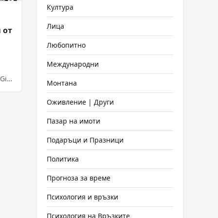
Култура
Лица
 от
Любопитно
Международни
Giro
Монтана
Оживление | Други
Пазар на имоти
Подаръци и Празници
Политика
Прогноза за време
Психология и връзки
Психология на Връзките