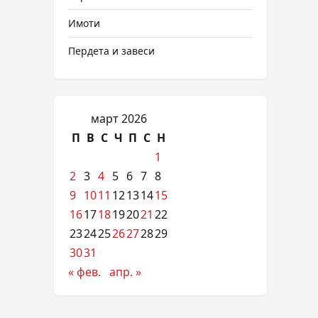
Имоти
Пердета и завеси
март 2026
П
В
С
Ч
П
С
Н
1
2
3
4
5
6
7
8
9
10
11
12
13
14
15
16
17
18
19
20
21
22
23
24
25
26
27
28
29
30
31
« фев.
апр. »