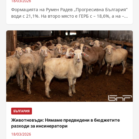
18/03/2026
Формацията на Румен Радев „Прогресивна България“
води с 21,1%. На второ място е ГЕРБ с – 18,6%, а на –...
БЪЛГАРИЯ
Животновъди: Нямаме предвидени в бюджетите
разходи за инсинератори
18/03/2026