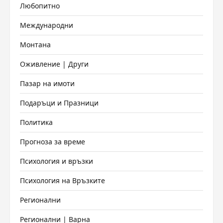
Любопитно
Международни
Монтана
Оживление | Други
Пазар на имоти
Подаръци и Празници
Политика
Прогноза за време
Психология и връзки
Психология на Връзките
Регионални
Регионални | Варна