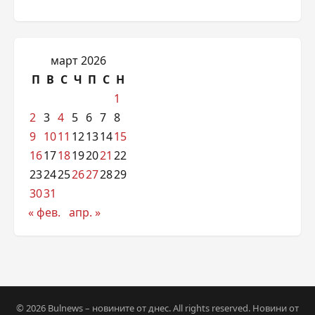
март 2026
П
В
С
Ч
П
С
Н
1
2
3
4
5
6
7
8
9
10
11
12
13
14
15
16
17
18
19
20
21
22
23
24
25
26
27
28
29
30
31
« фев.
апр. »
© 2026 Bulnews – новините от днес. All rights reserved. Новини от