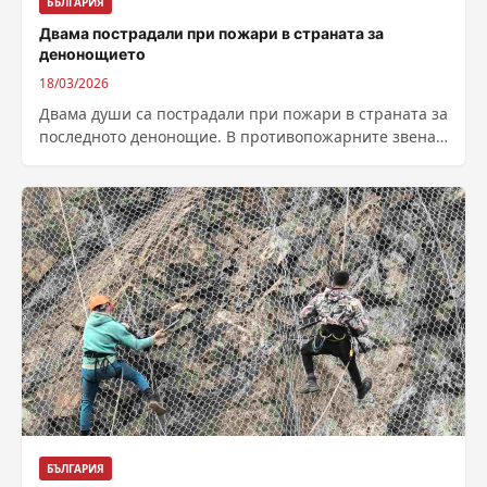
БЪЛГАРИЯ
Двама пострадали при пожари в страната за
денонощието
18/03/2026
Двама души са пострадали при пожари в страната за
последното денонощие. В противопожарните звена
са реагирали на 131 сигнала за...
БЪЛГАРИЯ