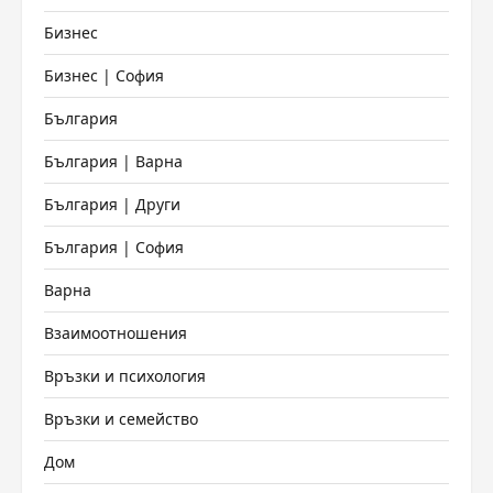
Бизнес
Бизнес | София
България
България | Варна
България | Други
България | София
Варна
Взаимоотношения
Връзки и психология
Връзки и семейство
Дом