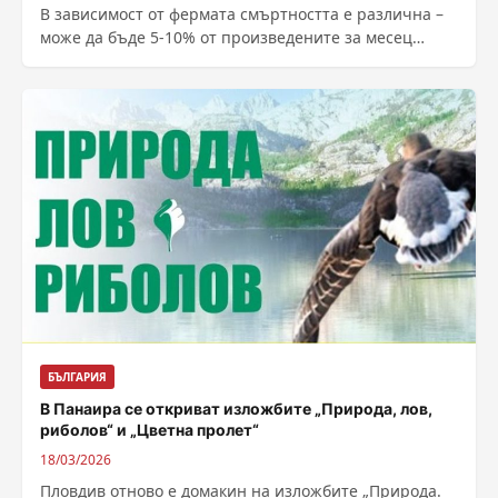
В зависимост от фермата смъртността е различна –
може да бъде 5-10% от произведените за месец
животни. Всички тези животни...
БЪЛГАРИЯ
В Панаира се откриват изложбите „Природа, лов,
риболов“ и „Цветна пролет“
18/03/2026
Пловдив отново е домакин на изложбите „Природа.