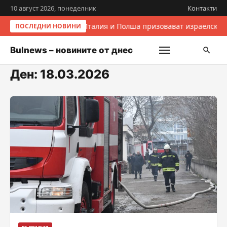
10 август 2026, понеделник
Контакти
Италия и Полша призовават израелскит
ПОСЛЕДНИ НОВИНИ
Bulnews – новините от днес
Ден:
18.03.2026