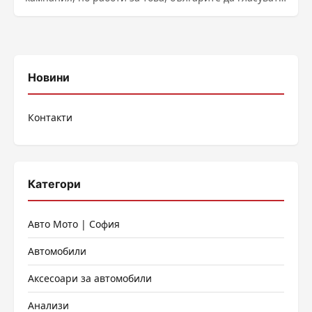
спокойно, прозрачно и по честен начин....
Новини
Контакти
Категори
Авто Мото | София
Автомобили
Аксесоари за автомобили
Анализи