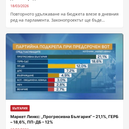
18/03/2026
Повторното удължаване на бюджета влезе в дневния
ред на парламента. Законопроектът ще бъде
обсъден днес за окончателно приемане, решиха
депутатите,...
БЪЛГАРИЯ
Маркет Линкс: „Прогресивна България“ – 21,1%, ГЕРБ
– 18,6%, ПП-ДБ – 12%