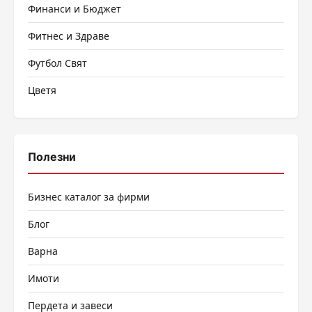
Финанси и Бюджет
Фитнес и Здраве
Футбол Свят
Цветя
Полезни
Бизнес каталог за фирми
Блог
Варна
Имоти
Пердета и завеси