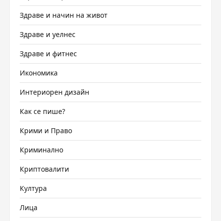
Здраве и начин на живот
Здраве и уелнес
Здраве и фитнес
Икономика
Интериорен дизайн
Как се пише?
Крими и Право
Криминално
Криптовалити
Култура
Лица