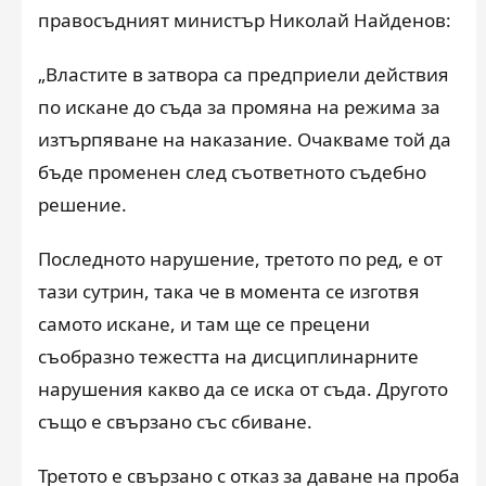
правосъдният министър Николай Найденов:
„Властите в затвора са предприели действия
по искане до съда за промяна на режима за
изтърпяване на наказание. Очакваме той да
бъде променен след съответното съдебно
решение.
Последното нарушение, третото по ред, е от
тази сутрин, така че в момента се изготвя
самото искане, и там ще се прецени
съобразно тежестта на дисциплинарните
нарушения какво да се иска от съда. Другото
също е свързано със сбиване.
Третото е свързано с отказ за даване на проба