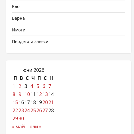
Блог
Варна
Имоти
Пердета и завеси
юни 2026
П
В
С
Ч
П
С
Н
1
2
3
4
5
6
7
8
9
10
11
12
13
14
15
16
17
18
19
20
21
22
23
24
25
26
27
28
29
30
« май
юли »