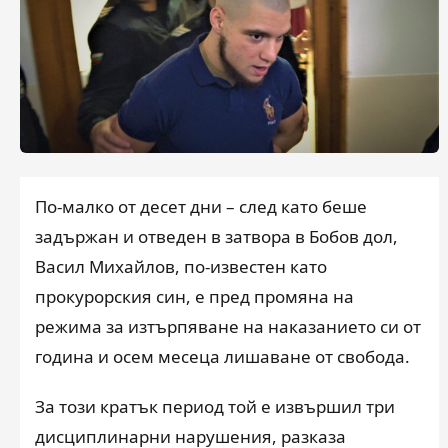
По-малко от десет дни – след като беше
задържан и отведен в затвора в Бобов дол,
Васил Михайлов, по-известен като
прокурорския син, е пред промяна на
режима за изтърпяване на наказанието си от
година и осем месеца лишаване от свобода.
За този кратък период той е извършил три
дисциплинарни нарушения, разказа