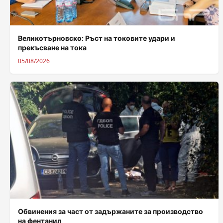
Великотърновско: Ръст на токовите удари и
прекъсване на тока
05/08/2026
Обвинения за част от задържаните за производство
на фентанил