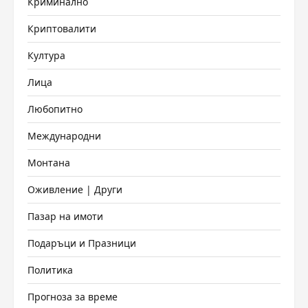
Криминално
Криптовалити
Култура
Лица
Любопитно
Международни
Монтана
Оживление | Други
Пазар на имоти
Подаръци и Празници
Политика
Прогноза за време