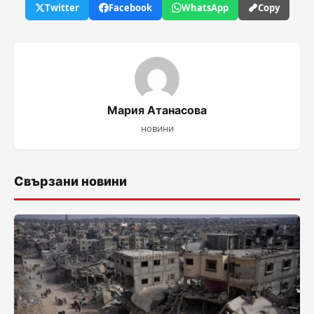
Twitter
Facebook
WhatsApp
Copy
Мария Атанасова
новини
Свързани новини