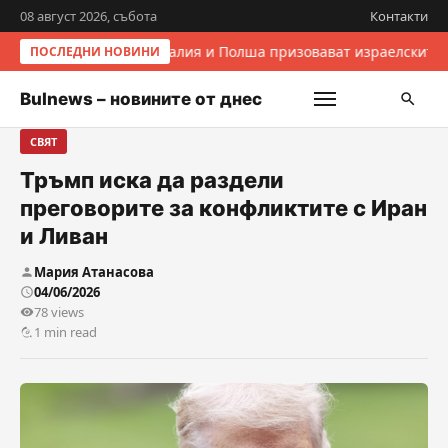
08 август 2026, събота
Контакти
Италия и Полша призовават израелските 
ПОСЛЕДНИ НОВИНИ
Bulnews – новините от днес
СВЯТ
Тръмп иска да раздели
преговорите за конфликтите с Иран
и Ливан
Мария Атанасова
04/06/2026
78 views
1 min read