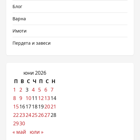
Блог
Варна
Имоти
Пердета и завеси
юни 2026
П
В
С
Ч
П
С
Н
1
2
3
4
5
6
7
8
9
10
11
12
13
14
15
16
17
18
19
20
21
22
23
24
25
26
27
28
29
30
« май
юли »