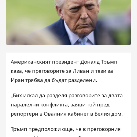
Американският президент Доналд Тръмп
каза, че преговорите за Ливан и тези за
Иран трябва да бъдат разделени.
„Бих искал да разделя разговорите за двата
паралелни конфликта, заяви той пред
репортери в Овалния кабинет в Белия дом.
Тръмп предположи още, че в преговорния