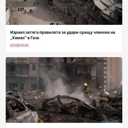
Израел затяга правилата за удари срещу членове на
„Хамас“ в Газа
05/08/2026