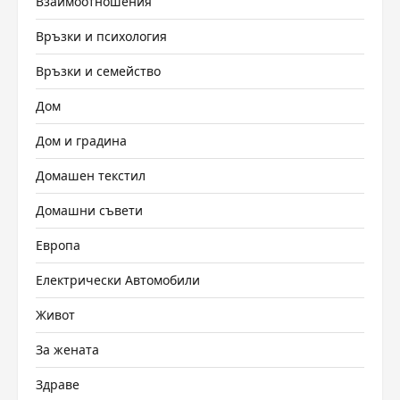
Взаимоотношения
Връзки и психология
Връзки и семейство
Дом
Дом и градина
Домашен текстил
Домашни съвети
Европа
Електрически Автомобили
Живот
За жената
Здраве