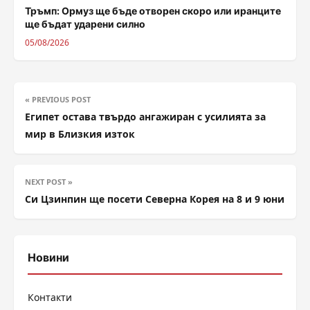
Тръмп: Ормуз ще бъде отворен скоро или иранците
ще бъдат ударени силно
05/08/2026
« PREVIOUS POST
Египет остава твърдо ангажиран с усилията за
мир в Близкия изток
NEXT POST »
Си Цзинпин ще посети Северна Корея на 8 и 9 юни
Новини
Контакти