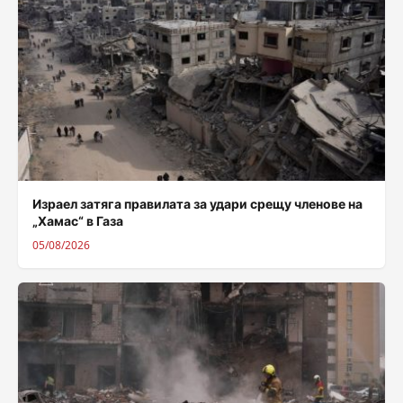
Израел затяга правилата за удари срещу членове на
„Хамас“ в Газа
05/08/2026