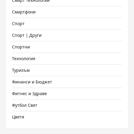
Смарт Технологии
Смартфони
Спорт
Спорт | Други
Спортни
Технология
Туризъм
Финанси и Бюджет
Фитнес и Здраве
Футбол Свят
Цветя