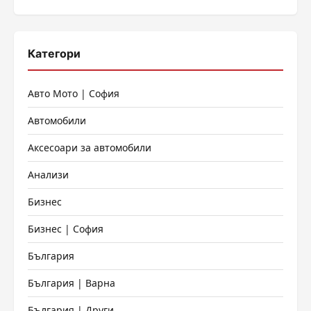
Категори
Авто Мото | София
Автомобили
Аксесоари за автомобили
Анализи
Бизнес
Бизнес | София
България
България | Варна
България | Други