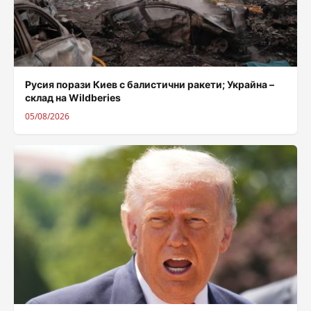
Русия порази Киев с балистични ракети; Украйна –
склад на Wildberies
05/08/2026