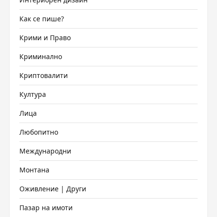
Как се пише?
Крими и Право
Криминално
Криптовалити
Култура
Лица
Любопитно
Международни
Монтана
Оживление | Други
Пазар на имоти