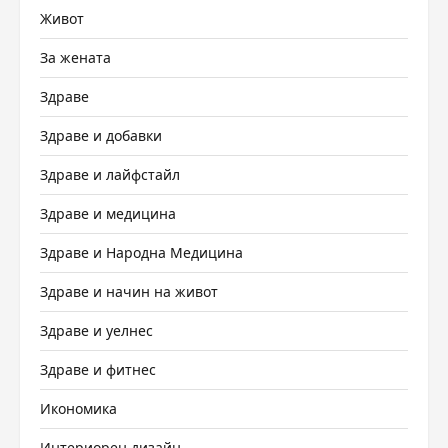
Живот
За жената
Здраве
Здраве и добавки
Здраве и лайфстайл
Здраве и медицина
Здраве и Народна Медицина
Здраве и начин на живот
Здраве и уелнес
Здраве и фитнес
Икономика
Интериорен дизайн