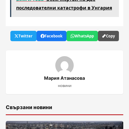
последователни катастрофи в Унгария
Twitter
Facebook
WhatsApp
Copy
Мария Атанасова
новини
Свързани новини