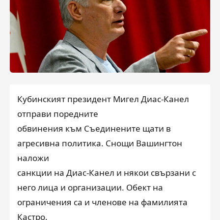
Кубинският президент Мигел Диас-Канел
отправи поредните
обвинения към Съединените щати в
агресивна политика. Снощи Вашингтон
наложи
санкции на Диас-Канел и някои свързани с
него лица и организации. Обект на
ограничения са и членове на фамилията
Кастро.