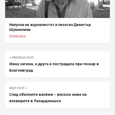
Напусна ни журналистът и писател Димитър
Шумналиев
05/08/2026
« PREVIOUS POST
Жена загина, а друга е пострадала при пожар в
Благоевград
NEXT POST »
След обилните валежи – високи нива на
язовирите в Пазарджишко