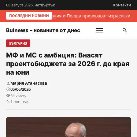
06 август 2026, четвъртък
Контакти
Италия и Полша призовават израелските 
ПОСЛЕДНИ НОВИНИ
Bulnews – новините от днес
БЪЛГАРИЯ
МФ и МС с амбиция: Внасят
проектобюджета за 2026 г. до края
на юни
Мария Атанасова
05/06/2026
64 views
1 min read