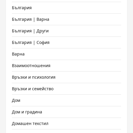
България
България | Варна
България | Други
България | София
Варна
Взаимоотношения
Връзки и психология
Връзки и семейство
Дом
Дом и градина
Домашен текстил