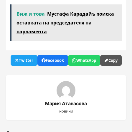
Виж и това
Мустафа Карадайъ поиска
оставката на председателя на
парламента
Twitter
Facebook
WhatsApp
Copy
Мария Атанасова
новини