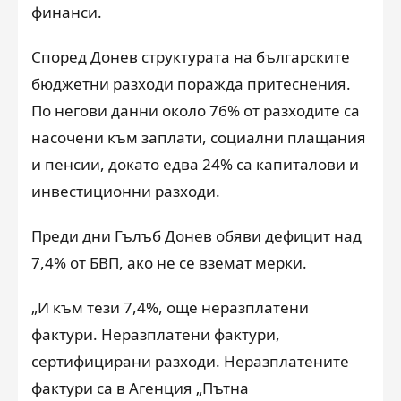
финанси.
Според Донев структурата на българските
бюджетни разходи поражда притеснения.
По негови данни около 76% от разходите са
насочени към заплати, социални плащания
и пенсии, докато едва 24% са капиталови и
инвестиционни разходи.
Преди дни Гълъб Донев обяви дефицит над
7,4% от БВП, ако не се вземат мерки.
„И към тези 7,4%, още неразплатени
фактури. Неразплатени фактури,
сертифицирани разходи. Неразплатените
фактури са в Агенция „Пътна