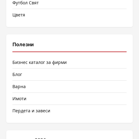
Футбол Свят
Цветя
Полезни
Бизнес каталог за фирми
Блог
Варна
Имоти
Пердета и завеси