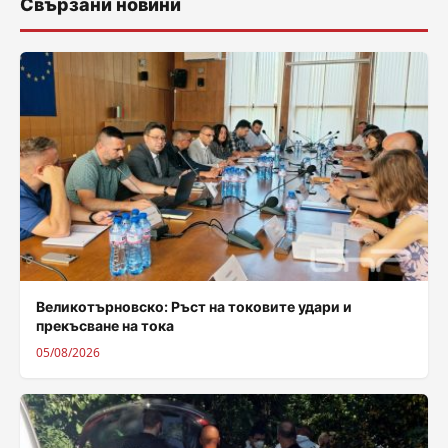
Свързани новини
Великотърновско: Ръст на токовите удари и
прекъсване на тока
05/08/2026