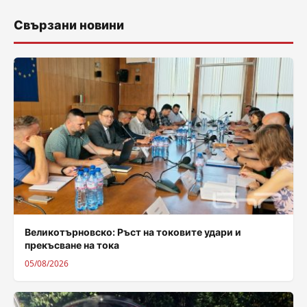
Свързани новини
Великотърновско: Ръст на токовите удари и
прекъсване на тока
05/08/2026