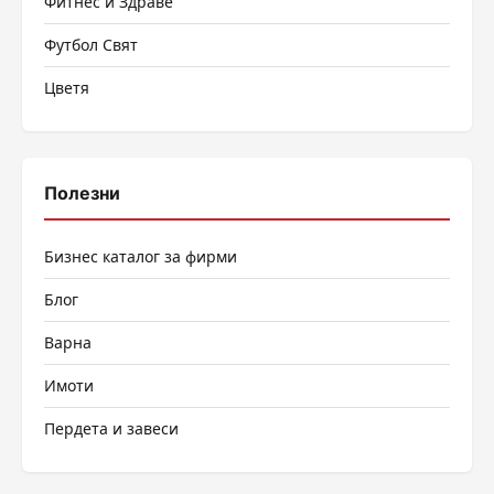
Фитнес и Здраве
Футбол Свят
Цветя
Полезни
Бизнес каталог за фирми
Блог
Варна
Имоти
Пердета и завеси