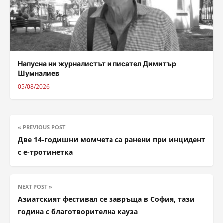
Напусна ни журналистът и писател Димитър
Шумналиев
05/08/2026
« PREVIOUS POST
Две 14-годишни момчета са ранени при инцидент
с е-тротинетка
NEXT POST »
Азиатският фестивал се завръща в София, тази
година с благотворителна кауза