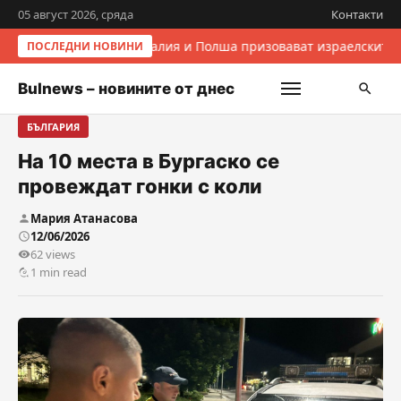
05 август 2026, сряда
Контакти
Италия и Полша призовават израелските 
ПОСЛЕДНИ НОВИНИ
Bulnews – новините от днес
БЪЛГАРИЯ
На 10 места в Бургаско се
провеждат гонки с коли
Мария Атанасова
12/06/2026
62 views
1 min read