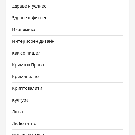
Здраве и уелнес
Здраве и фитнес
Икономика
Интериорен дизайн
Как се пише?
Крими и Право
Криминално
Криптовалити
Култура
Лица
Любопитно