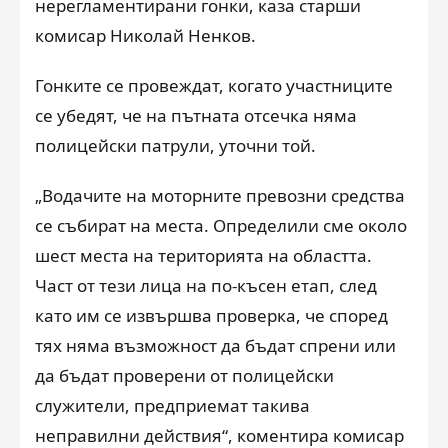
нерегламентирани гонки, каза старши
комисар Николай Ненков.
Гонките се провеждат, когато участниците
се убедят, че на пътната отсечка няма
полицейски патрули, уточни той.
„Водачите на моторните превозни средства
се събират на места. Определили сме около
шест места на територията на областта.
Част от тези лица на по-късен етап, след
като им се извършва проверка, че според
тях няма възможност да бъдат спрени или
да бъдат проверени от полицейски
служители, предприемат такива
неправилни действия“, коментира комисар