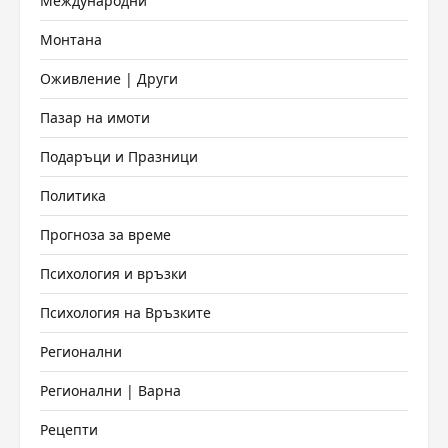
Международни
Монтана
Оживление | Други
Пазар на имоти
Подаръци и Празници
Политика
Прогноза за време
Психология и връзки
Психология на Връзките
Регионални
Регионални | Варна
Рецепти