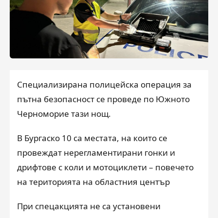
Специализирана полицейска операция за
пътна безопасност се проведе по Южното
Черноморие тази нощ.
В Бургаско 10 са местата, на които се
провеждат нерегламентирани гонки и
дрифтове с коли и мотоциклети – повечето
на територията на областния център
При спецакцията не са установени