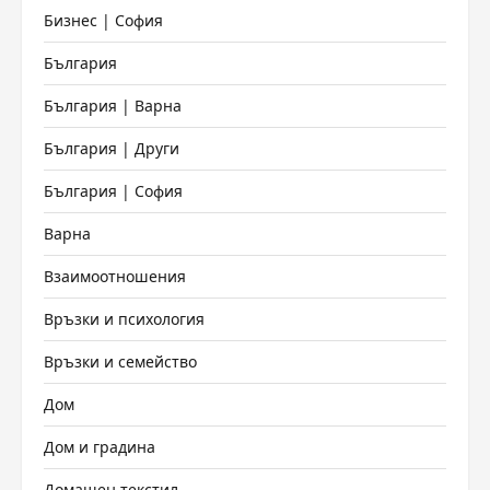
Бизнес | София
България
България | Варна
България | Други
България | София
Варна
Взаимоотношения
Връзки и психология
Връзки и семейство
Дом
Дом и градина
Домашен текстил