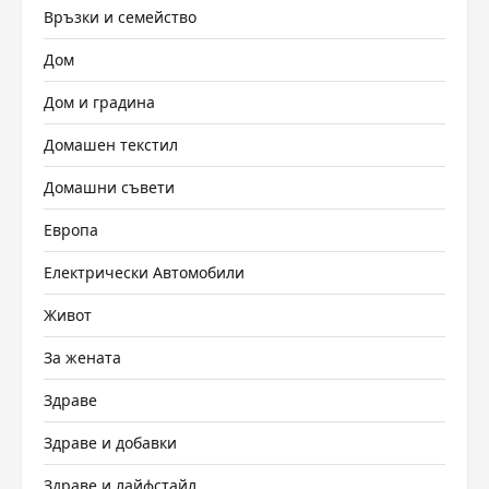
Връзки и семейство
Дом
Дом и градина
Домашен текстил
Домашни съвети
Европа
Електрически Автомобили
Живот
За жената
Здраве
Здраве и добавки
Здраве и лайфстайл