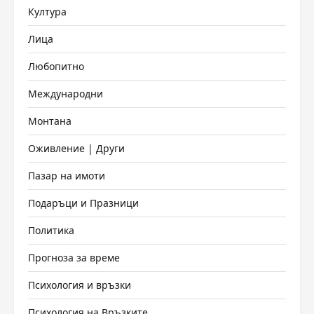
Култура
Лица
Любопитно
Международни
Монтана
Оживление | Други
Пазар на имоти
Подаръци и Празници
Политика
Прогноза за време
Психология и връзки
Психология на Връзките