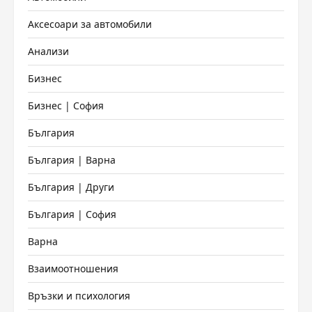
Аксесоари за автомобили
Анализи
Бизнес
Бизнес | София
България
България | Варна
България | Други
България | София
Варна
Взаимоотношения
Връзки и психология