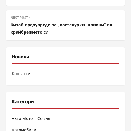
NEXT POST »
Китай предупреди за „костенурки-шпиони“ по
крайбрежието си
Новини
Контакти
Категори
Авто Мото | София
Автомобили