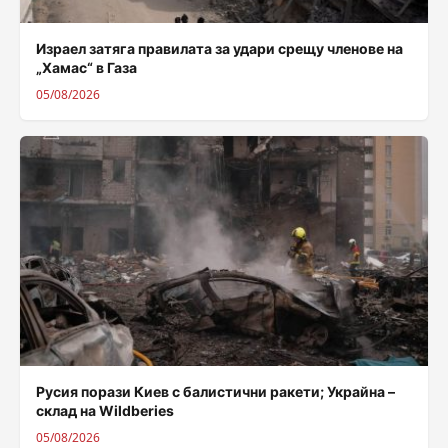
Израел затяга правилата за удари срещу членове на
„Хамас“ в Газа
05/08/2026
Русия порази Киев с балистични ракети; Украйна –
склад на Wildberies
05/08/2026