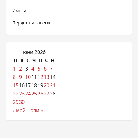
Имоти
Пердета и завеси
юни 2026
П
В
С
Ч
П
С
Н
1
2
3
4
5
6
7
8
9
10
11
12
13
14
15
16
17
18
19
20
21
22
23
24
25
26
27
28
29
30
« май
юли »