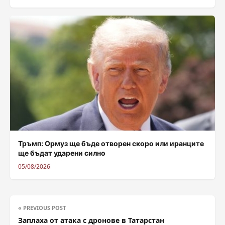
Тръмп: Ормуз ще бъде отворен скоро или иранците
ще бъдат ударени силно
05/08/2026
« PREVIOUS POST
Заплаха от атака с дронове в Татарстан