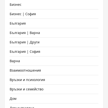
Бизнес
Бизнес | София
България
България | Варна
България | Други
България | София
Варна
Взаимоотношения
Връзки и психология
Връзки и семейство
Дом
Дом и градина