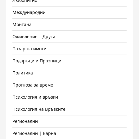
Любопитно
Международни
Монтана
Оживление | Други
Пазар на имоти
Подаръци и Празници
Политика
Прогноза за време
Психология и връзки
Психология на Връзките
Регионални
Регионални | Варна