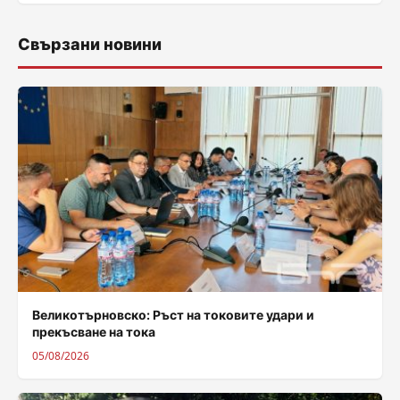
Свързани новини
Великотърновско: Ръст на токовите удари и
прекъсване на тока
05/08/2026