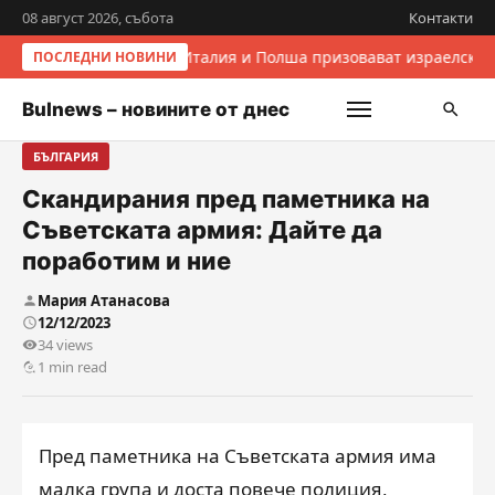
08 август 2026, събота
Контакти
Италия и Полша призовават израелскит
ПОСЛЕДНИ НОВИНИ
Bulnews – новините от днес
БЪЛГАРИЯ
Скандирания пред паметника на
Съветската армия: Дайте да
поработим и ние
Мария Атанасова
12/12/2023
34 views
1 min read
Пред паметника на Съветската армия има
малка група и доста повече полиция,