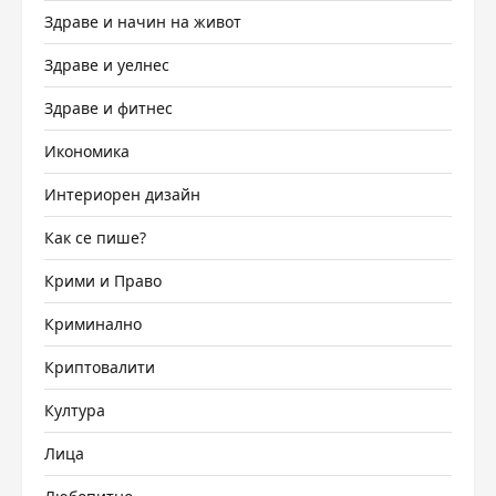
Здраве и начин на живот
Здраве и уелнес
Здраве и фитнес
Икономика
Интериорен дизайн
Как се пише?
Крими и Право
Криминално
Криптовалити
Култура
Лица