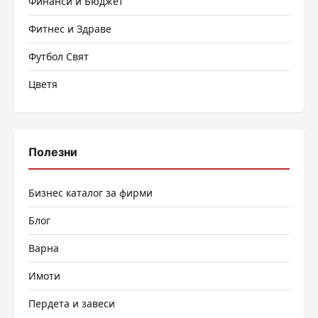
Финанси и Бюджет
Фитнес и Здраве
Футбол Свят
Цветя
Полезни
Бизнес каталог за фирми
Блог
Варна
Имоти
Пердета и завеси