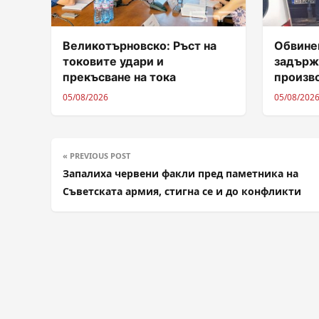
Великотърновско: Ръст на
Обвинен
токовите удари и
задърж
прекъсване на тока
произв
05/08/2026
05/08/202
« PREVIOUS POST
Запалиха червени факли пред паметника на
Съветската армия, стигна се и до конфликти