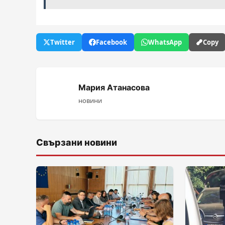
Twitter
Facebook
WhatsApp
Copy
Мария Атанасова
новини
Свързани новини