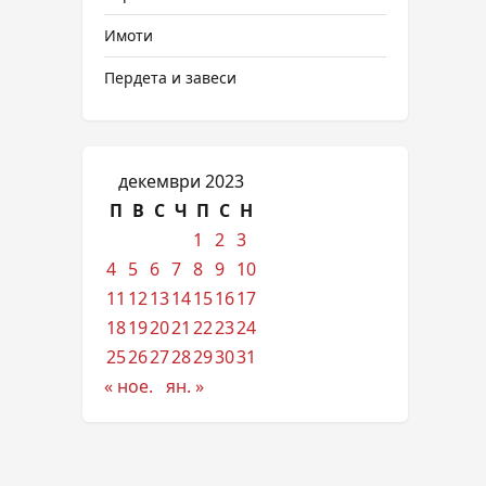
Имоти
Пердета и завеси
декември 2023
П
В
С
Ч
П
С
Н
1
2
3
4
5
6
7
8
9
10
11
12
13
14
15
16
17
18
19
20
21
22
23
24
25
26
27
28
29
30
31
« ное.
ян. »