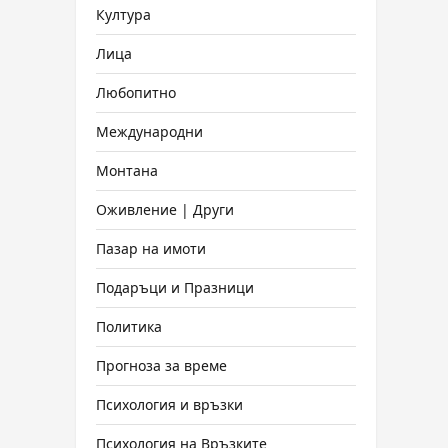
Култура
Лица
Любопитно
Международни
Монтана
Оживление | Други
Пазар на имоти
Подаръци и Празници
Политика
Прогноза за време
Психология и връзки
Психология на Връзките