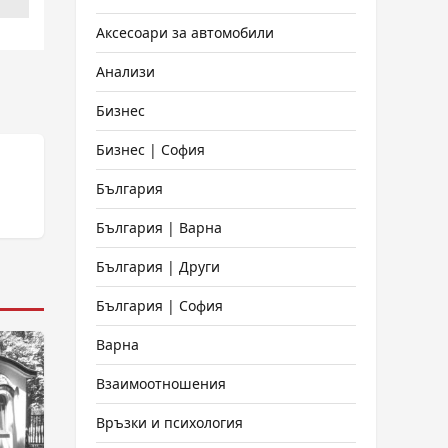
Аксесоари за автомобили
Анализи
Бизнес
Бизнес | София
България
България | Варна
България | Други
България | София
Варна
Взаимоотношения
Връзки и психология