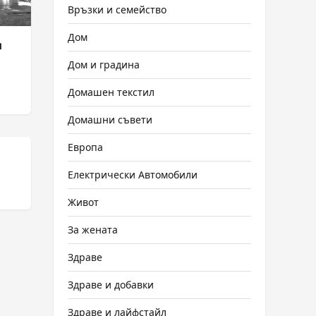
Връзки и семейство
Дом
и
Дом и градина
Домашен текстил
Домашни съвети
Европа
,
Електрически Автомобили
Живот
За жената
Здраве
Здраве и добавки
Здраве и лайфстайл