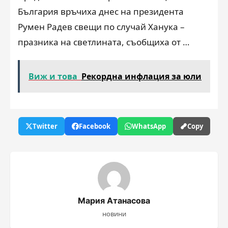
България връчиха днес на президента
Румен Радев свещи по случай Ханука –
празника на светлината, съобщиха от …
Виж и това
Рекордна инфлация за юли
Twitter
Facebook
WhatsApp
Copy
Мария Атанасова
новини