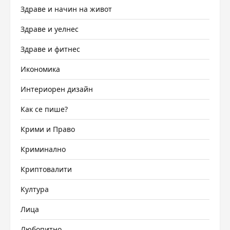
Здраве и начин на живот
Здраве и уелнес
Здраве и фитнес
Икономика
Интериорен дизайн
Как се пише?
Крими и Право
Криминално
Криптовалити
Култура
Лица
Любопитно