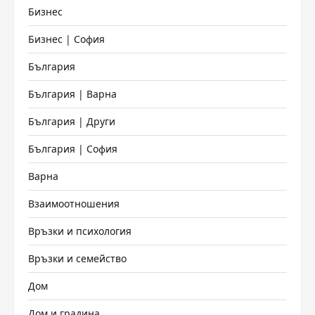
Бизнес
Бизнес | София
България
България | Варна
България | Други
България | София
Варна
Взаимоотношения
Връзки и психология
Връзки и семейство
Дом
Дом и градина