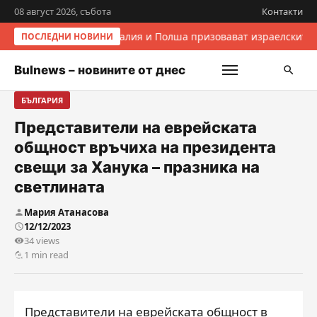
08 август 2026, събота
Контакти
Италия и Полша призовават израелските 
ПОСЛЕДНИ НОВИНИ
Bulnews – новините от днес
БЪЛГАРИЯ
Представители на еврейската
общност връчиха на президента
свещи за Ханука – празника на
светлината
Мария Атанасова
12/12/2023
34 views
1 min read
Представители на еврейската общност в