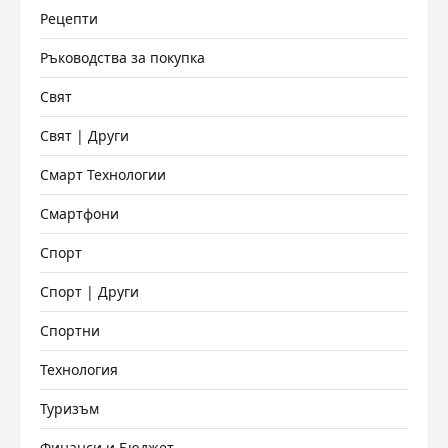
Рецепти
Ръководства за покупка
Свят
Свят | Други
Смарт Технологии
Смартфони
Спорт
Спорт | Други
Спортни
Технология
Туризъм
Финанси и Бюджет