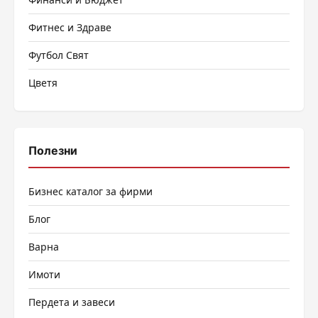
Фитнес и Здраве
Футбол Свят
Цветя
Полезни
Бизнес каталог за фирми
Блог
Варна
Имоти
Пердета и завеси