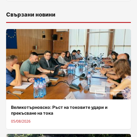
Свързани новини
Великотърновско: Ръст на токовите удари и
прекъсване на тока
05/08/2026