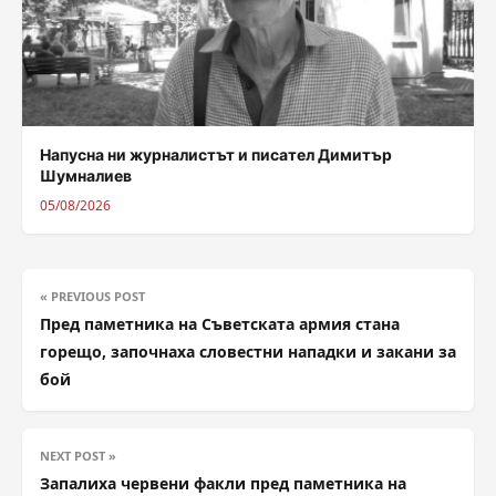
Напусна ни журналистът и писател Димитър
Шумналиев
05/08/2026
« PREVIOUS POST
Пред паметника на Съветската армия стана
горещо, започнаха словестни нападки и закани за
бой
NEXT POST »
Запалиха червени факли пред паметника на