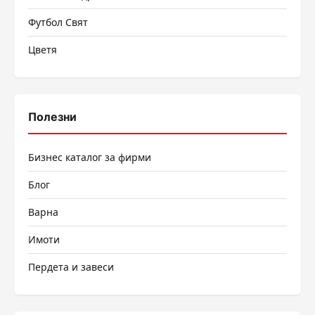
Футбол Свят
Цветя
Полезни
Бизнес каталог за фирми
Блог
Варна
Имоти
Пердета и завеси