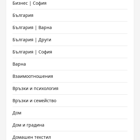
Бизнес | София
България
България | Варна
България | Други
България | София
Варна
Взаимоотношения
Връзки и психология
Връзки и семейство
Дом
Дом и градина
Домашен текстил