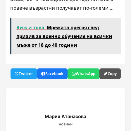
повече възрастни получават по-големи …
Виж и това
Мрежата прегря след
призив за военно обучение на всички
мъже от 18 до 40 години
Twitter
Facebook
WhatsApp
Copy
Мария Атанасова
новини