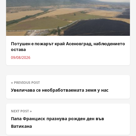
Потушен е пожарът край Асеновград, наблюдението
остава
09/08/2026
« PREVIOUS POST
Увеличава се необработваемата земя у нас
NEXT POST »
Папа Франциск празнува рожден ден във
Ватикана