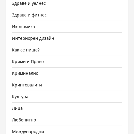
Здраве и уелнес
Здраве и фитнес
Икономика
Интериорен дизайн
Как се пише?
Крими и Право
Криминално
Криптовалити
Култура
Лица
Любопитно
Международни