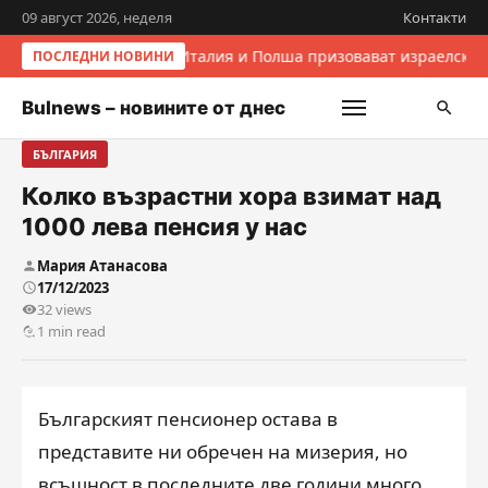
09 август 2026, неделя
Контакти
Италия и Полша призовават израелскит
ПОСЛЕДНИ НОВИНИ
Bulnews – новините от днес
БЪЛГАРИЯ
Колко възрастни хора взимат над
1000 лева пенсия у нас
Мария Атанасова
17/12/2023
32 views
1 min read
Българският пенсионер остава в
представите ни обречен на мизерия, но
всъщност в последните две години много