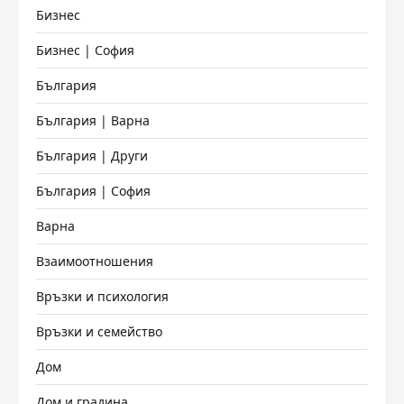
Бизнес
Бизнес | София
България
България | Варна
България | Други
България | София
Варна
Взаимоотношения
Връзки и психология
Връзки и семейство
Дом
Дом и градина