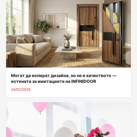
Могат да копират дизайна, но не и качеството —
истината за имитациите на INFINIDOOR
24/02/2026