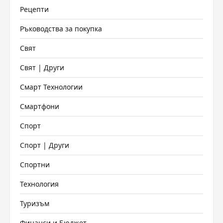
Рецепти
Ръководства за покупка
Свят
Свят | Други
Смарт Технологии
Смартфони
Спорт
Спорт | Други
Спортни
Технология
Туризъм
Финанси и Бюджет