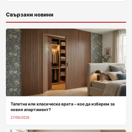
Свързани новини
Тапетна или класическа врата – кое да изберем за
новия апартамент?
27/06/2026