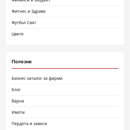
Фитнес и Здраве
Футбол Свят
Цветя
Полезни
Бизнес каталог за фирми
Блог
Варна
Имоти
Пердета и завеси