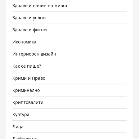
Здраве и начин на живот
Здраве и уелнес
Здраве и фитнес
Икономика
Интериорен дизайн
Как се пише?
Крими и Право
Криминално
Криптовалити
Култура
Лица
Любопитно