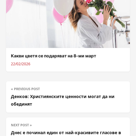
Какви цветя се подаряват на 8-ми март
22/02/2026
« PREVIOUS POST
Денков: Християнските ценности могат да ни
обединят
NEXT POST »
Днес е починал един от най-красивите гласове в