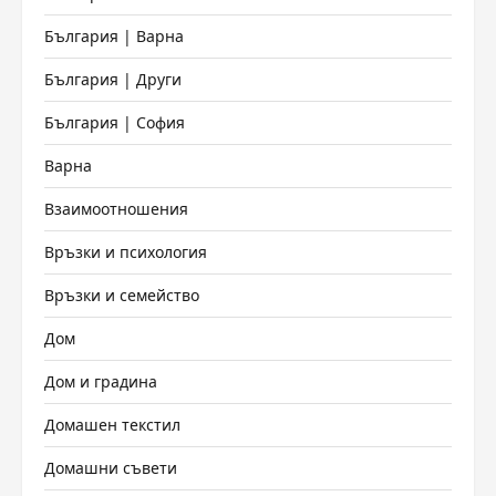
България | Варна
България | Други
България | София
Варна
Взаимоотношения
Връзки и психология
Връзки и семейство
Дом
Дом и градина
Домашен текстил
Домашни съвети