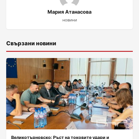
Мария Атанасова
новини
Свързани новини
Великотърновско: Ръст на токовите удари и