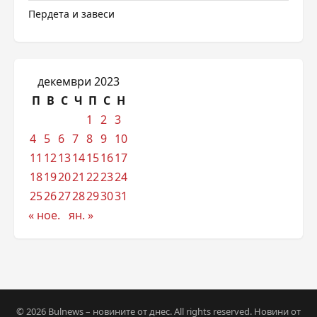
Пердета и завеси
декември 2023
П
В
С
Ч
П
С
Н
1
2
3
4
5
6
7
8
9
10
11
12
13
14
15
16
17
18
19
20
21
22
23
24
25
26
27
28
29
30
31
« ное.
ян. »
© 2026 Bulnews – новините от днес. All rights reserved. Новини от