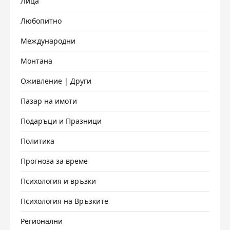
Лица
Любопитно
Международни
Монтана
Оживление | Други
Пазар на имоти
Подаръци и Празници
Политика
Прогноза за време
Психология и връзки
Психология на Връзките
Регионални