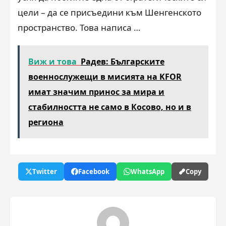
цели – да се присъедини към Шенгенското
пространство. Това написа …
Виж и това
Радев: Българските
военнослужещи в мисията на KFOR
имат значим принос за мира и
стабилността не само в Косово, но и в
региона
Twitter
Facebook
WhatsApp
Copy