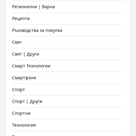
Регионални | Варна
Рецепти
Ръководства за покупка
Свят
Свят | Други
Смарт Технологии
Смартфони
Спорт
Спорт | Други
Спортни
Технология