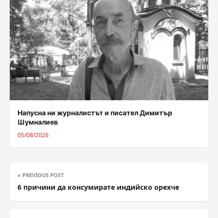
Напусна ни журналистът и писател Димитър
Шумналиев
05/08/2026
« PREVIOUS POST
6 причини да консумирате индийско орехче