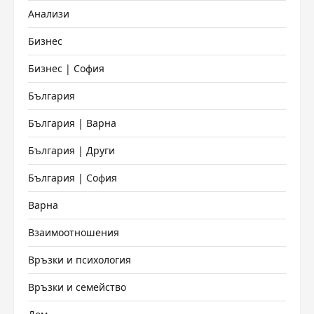
Анализи
Бизнес
Бизнес | София
България
България | Варна
България | Други
България | София
Варна
Взаимоотношения
Връзки и психология
Връзки и семейство