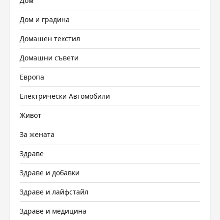
Дом
Дом и градина
Домашен текстил
Домашни съвети
Европа
Електрически Автомобили
Живот
За жената
Здраве
Здраве и добавки
Здраве и лайфстайл
Здраве и медицина