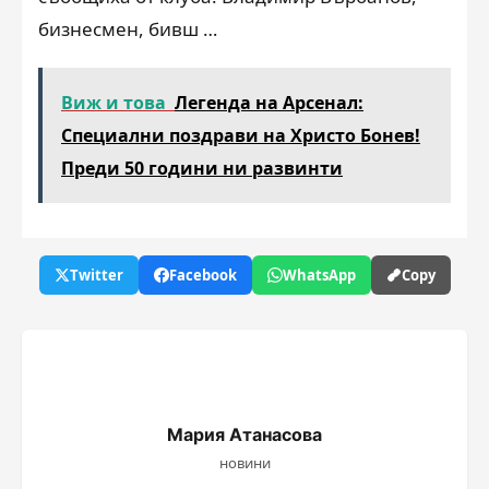
бизнесмен, бивш …
Виж и това
Легенда на Арсенал:
Специални поздрави на Христо Бонев!
Преди 50 години ни развинти
Twitter
Facebook
WhatsApp
Copy
Мария Атанасова
новини