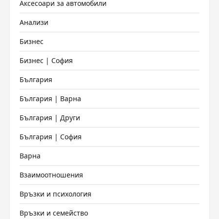
Аксесоари за автомобили
Анализи
Бизнес
Бизнес | София
България
България | Варна
България | Други
България | София
Варна
Взаимоотношения
Връзки и психология
Връзки и семейство