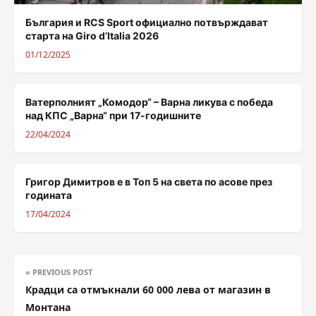
България и RCS Sport официално потвърждават
старта на Giro d’Italia 2026
01/12/2025
Ватерполният „Комодор“ – Варна ликува с победа
над КПС „Варна“ при 17-годишните
22/04/2024
Григор Димитров е в Топ 5 на света по асове през
годината
17/04/2024
« PREVIOUS POST
Крадци са отмъкнали 60 000 лева от магазин в
Монтана