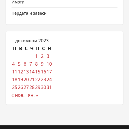
Имоти
Пердета и завеси
декември 2023
П
В
С
Ч
П
С
Н
1
2
3
4
5
6
7
8
9
10
11
12
13
14
15
16
17
18
19
20
21
22
23
24
25
26
27
28
29
30
31
« ное.
ян. »