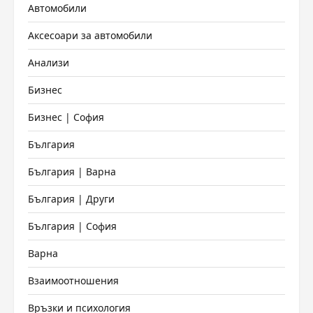
Автомобили
Аксесоари за автомобили
Анализи
Бизнес
Бизнес | София
България
България | Варна
България | Други
България | София
Варна
Взаимоотношения
Връзки и психология