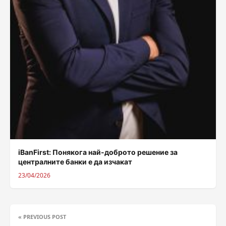
iBanFirst: Понякога най-доброто решение за
централните банки е да изчакат
23/04/2026
« PREVIOUS POST