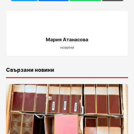
Мария Атанасова
новини
Свързани новини