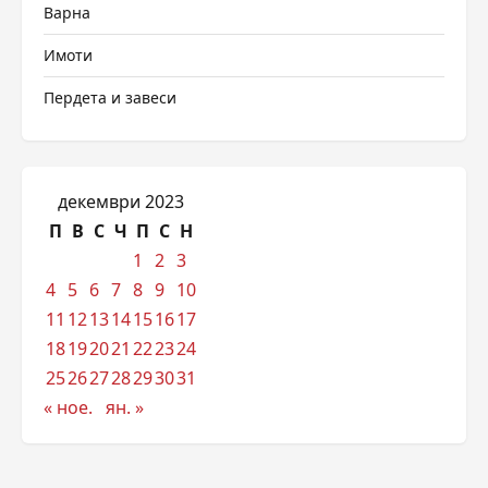
Варна
Имоти
Пердета и завеси
декември 2023
П
В
С
Ч
П
С
Н
1
2
3
4
5
6
7
8
9
10
11
12
13
14
15
16
17
18
19
20
21
22
23
24
25
26
27
28
29
30
31
« ное.
ян. »