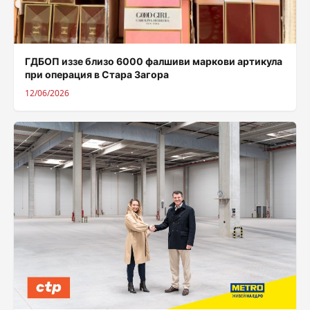
ГДБОП иззе близо 6000 фалшиви маркови артикула
при операция в Стара Загора
12/06/2026