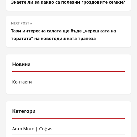
Знаете ли за какво са полезни гроздовите семки?
NEXT POST »
Тази интересна салата ще бъде „черешката на
торатата“ на новогодишната трапеза
Новини
Контакти
Категори
Авто Мото | София