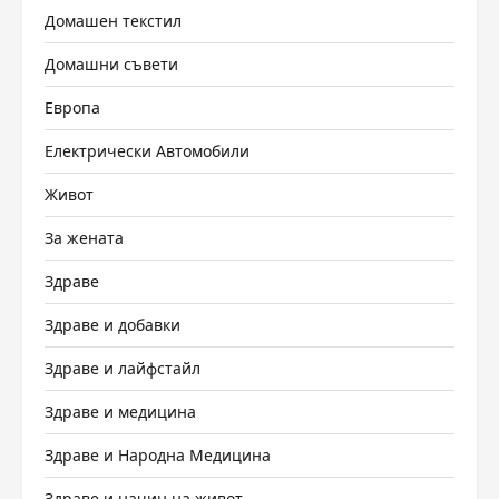
Домашен текстил
Домашни съвети
Европа
Електрически Автомобили
Живот
За жената
Здраве
Здраве и добавки
Здраве и лайфстайл
Здраве и медицина
Здраве и Народна Медицина
Здраве и начин на живот