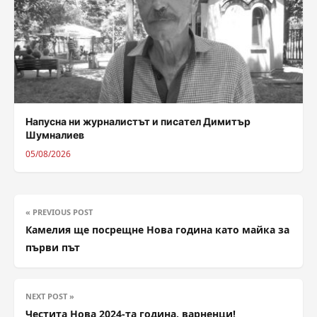
Напусна ни журналистът и писател Димитър
Шумналиев
05/08/2026
« PREVIOUS POST
Камелия ще посрещне Нова година като майка за
първи път
NEXT POST »
Честита Нова 2024-та година, варненци!