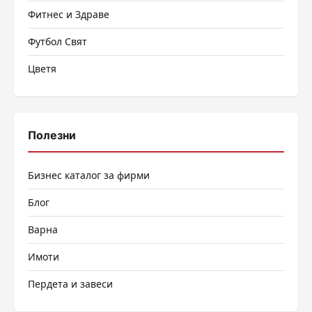
Фитнес и Здраве
Футбол Свят
Цветя
Полезни
Бизнес каталог за фирми
Блог
Варна
Имоти
Пердета и завеси