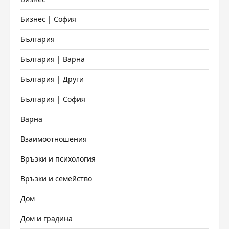
Бизнес | София
България
България | Варна
България | Други
България | София
Варна
Взаимоотношения
Връзки и психология
Връзки и семейство
Дом
Дом и градина