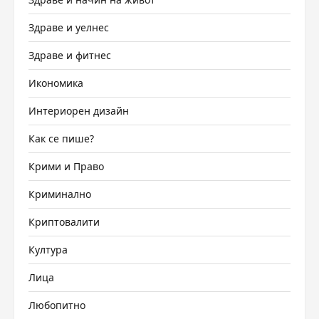
Здраве и уелнес
Здраве и фитнес
Икономика
Интериорен дизайн
Как се пише?
Крими и Право
Криминално
Криптовалити
Култура
Лица
Любопитно