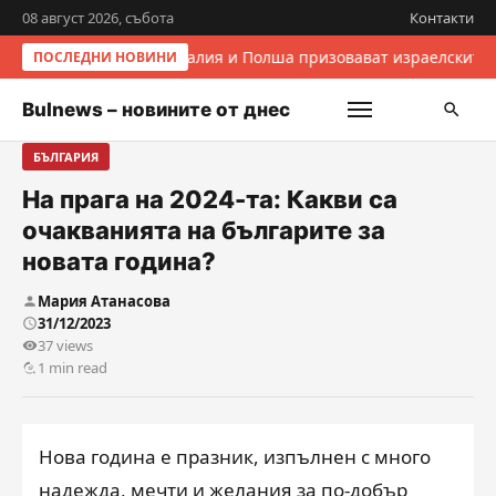
08 август 2026, събота
Контакти
Италия и Полша призовават израелските 
ПОСЛЕДНИ НОВИНИ
Bulnews – новините от днес
БЪЛГАРИЯ
На прага на 2024-та: Какви са
очакванията на българите за
новата година?
Мария Атанасова
31/12/2023
37 views
1 min read
Нова година е празник, изпълнен с много
надежда, мечти и желания за по-добър