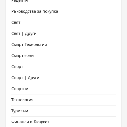
Рецепти
Ръководства за покупка
Свят
Свят | Други
Смарт Технологии
Смартфони
Спорт
Спорт | Други
Спортни
Технология
Туризъм
Финанси и Бюджет