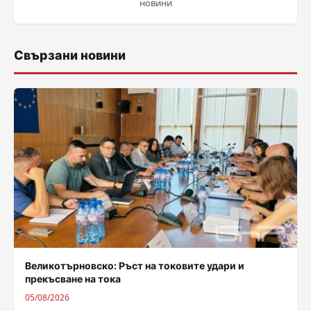
новини
Свързани новини
Великотърновско: Ръст на токовите удари и
прекъсване на тока
05/08/2026