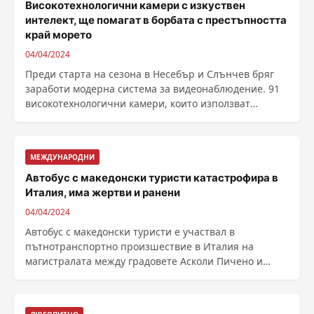
Високотехнологични камери с изкуствен
интелект, ще помагат в борбата с престъпността
край морето
04/04/2024
Преди старта на сезона в Несебър и Слънчев бряг
заработи модерна система за видеонаблюдение. 91
високотехнологични камери, които използват
изкуствен ......
МЕЖДУНАРОДНИ
Автобус с македонски туристи катастрофира в
Италия, има жертви и ранени
04/04/2024
Автобус с македонски туристи е участвал в
пътнотранспортно произшествие в Италия на
магистралата между градовете Асколи Пичено и
Анкона. Автобусът се ......