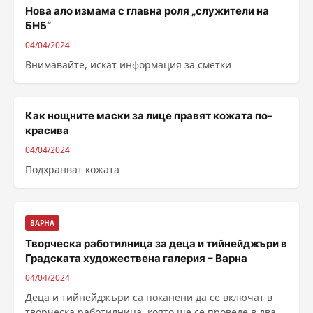
Нова ало измама с главна роля „служители на
БНБ“
04/04/2024
Внимавайте, искат информация за сметки
Как нощните маски за лице правят кожата по-
красива
04/04/2024
Подхранват кожата
ВАРНА
Творческа работилница за деца и тийнейджъри в
Градската художествена галерия – Варна
04/04/2024
Деца и тийнейджъри са поканени да се включат в
творческа работилница, която ще се проведе в два