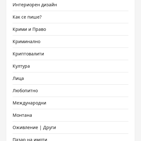
Интериорен дизайн
Как се пише?
Крими и Право
Криминално
Криптовалити
Култура
Лица
Любопитно
Международни
Монтана
Оживление | Други
Пазар на имоти