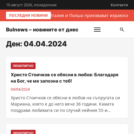
10 август 2026, понеделник
Контакти
Италия и Полша призовават израелскит
ПОСЛЕДНИ НОВИНИ
Bulnews – новините от днес
Ден:
04.04.2024
ЛЮБОПИТНО
Христо Стоичков се обясни в любов: Благодаря
на Бог, че ме запозна с теб!
04/04/2024
Христо Стоичков се обясни в любов на съпругата си
Мариана, която е до него вече 36 години. Камата
поздрави любимата си по случай нейния 55-и
рожден ......
ЛЮБОПИТНО