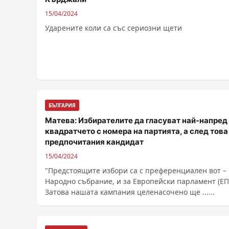
15/04/2024
Ударените коли са със сериозни щети
БЪЛГАРИЯ
Матева: Избирателите да гласуват най-напред
квадратчето с номера на партията, а след това
предпочитания кандидат
15/04/2024
"Предстоящите избори са с преференциален вот – 
Народно събрание, и за Европейски парламент (ЕП
Затова нашата кампания целенасочено ще ......