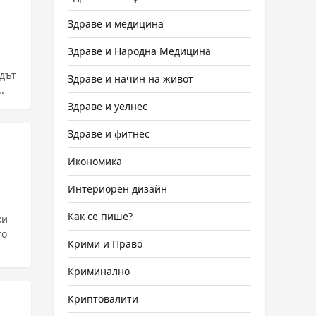
Здраве и медицина
Здраве и Народна Медицина
одът
Здраве и начин на живот
.
Здраве и уелнес
Здраве и фитнес
Икономика
Интериорен дизайн
Как се пише?
ки
то
Крими и Право
а
Криминално
Криптовалити