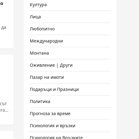
во
Култура
Лица
 да
Любопитно
Международни
Монтана
Оживление | Други
Пазар на имоти
Подаръци и Празници
Политика
сът
го.
Прогноза за време
Психология и връзки
Психология на Връзките