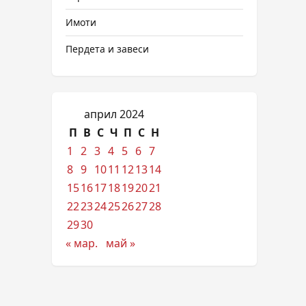
Имоти
Пердета и завеси
април 2024
П
В
С
Ч
П
С
Н
1
2
3
4
5
6
7
8
9
10
11
12
13
14
15
16
17
18
19
20
21
22
23
24
25
26
27
28
29
30
« мар.
май »