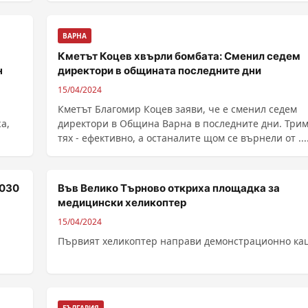
ВАРНА
Кметът Коцев хвърли бомбата: Сменил седем
н
директори в общината последните дни
15/04/2024
Кметът Благомир Коцев заяви, че е сменил седем
а,
директори в Община Варна в последните дни. Трим
тях - ефективно, а останалите щом се върнели от ....
2030
Във Велико Търново откриха площадка за
медицински хеликоптер
15/04/2024
Първият хеликоптер направи демонстрационно ка