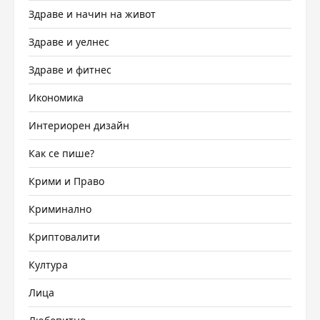
Здраве и начин на живот
Здраве и уелнес
Здраве и фитнес
Икономика
Интериорен дизайн
Как се пише?
Крими и Право
Криминално
Криптовалити
Култура
Лица