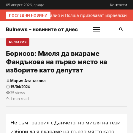
05 август 2026, сряда
Контакти
Италия и Полша призовават израелските 
ПОСЛЕДНИ НОВИНИ
Bulnews – новините от днес
БЪЛГАРИЯ
Борисов: Мисля да вкараме
Фандъкова на първо място на
изборите като депутат
Мария Атанасова
15/04/2024
35 views
1 min read
Не съм говорил с Данчето, но мисля на тези
избори да я вкараме на първо място като