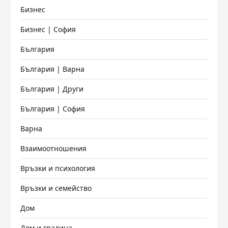
Бизнес
Бизнес | София
България
България | Варна
България | Други
България | София
Варна
Взаимоотношения
Връзки и психология
Връзки и семейство
Дом
Дом и градина