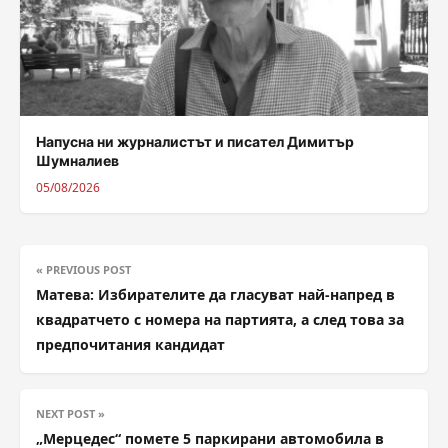
Напусна ни журналистът и писател Димитър
Шумналиев
05/08/2026
« PREVIOUS POST
Матева: Избирателите да гласуват най-напред в
квадратчето с номера на партията, а след това за
предпочитания кандидат
NEXT POST »
„Мерцедес“ помете 5 паркирани автомобила в