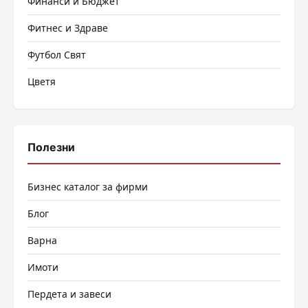
Финанси и Бюджет
Фитнес и Здраве
Футбол Свят
Цветя
Полезни
Бизнес каталог за фирми
Блог
Варна
Имоти
Пердета и завеси