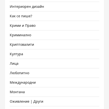
Интериорен дизайн
Как се пише?
Крими и Право
Криминално
Криптовалити
Култура
Лица
Любопитно
Международни
Монтана
Оживление | Други