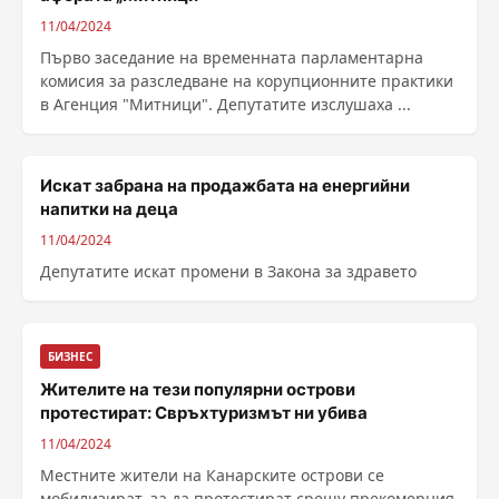
11/04/2024
Първо заседание на временната парламентарна
комисия за разследване на корупционните практики
в Агенция "Митници". Депутатите изслушаха ...
Искат забрана на продажбата на енергийни
напитки на деца
11/04/2024
Депутатите искат промени в Закона за здравето
БИЗНЕС
Жителите на тези популярни острови
протестират: Свръхтуризмът ни убива
11/04/2024
Местните жители на Канарските острови се
мобилизират, за да протестират срещу прекомерния