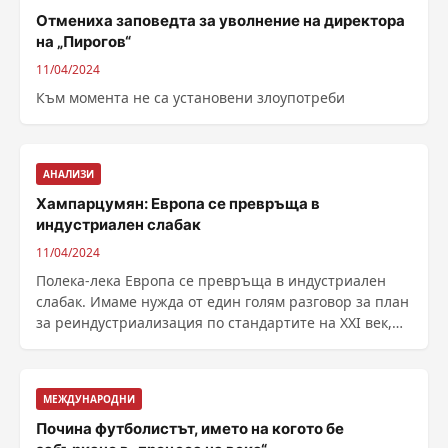
Отмениха заповедта за уволнение на директора
на „Пирогов“
11/04/2024
Към момента не са установени злоупотреби
АНАЛИЗИ
Хампарцумян: Европа се превръща в
индустриален слабак
11/04/2024
Полека-лека Европа се превръща в индустриален
слабак. Имаме нужда от един голям разговор за план
за реиндустриализация по стандартите на ХХІ век,
......
МЕЖДУНАРОДНИ
Почина футболистът, името на когото бе