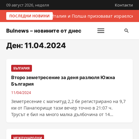
09 август 2026, неделя
Контакти
Италия и Полша призовават израелскит
ПОСЛЕДНИ НОВИНИ
Bulnews – новините от днес
Ден:
11.04.2024
БЪЛГАРИЯ
Второ земетресение за деня разлюля Южна
България
11/04/2024
Земетресение с магнитуд 2,2 бе регистрирано на 9,7
км от Панагюрище тази вечер точно в 21:07 ч.
Трусът е бил на много малка дълбочина от 14
километра ......
МЕЖДУНАРОДНИ