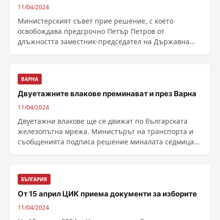
11/04/2024
Министерският съвет прие решение, с което
освобождава предсрочно Петър Петров от
длъжността заместник-председател на Държавна
агенция ...
ВАРНА
Двуетажните влакове преминават и през Варна
11/04/2024
Двуетажни влакове ще се движат по българската
железопътна мрежа. Министърът на транспорта и
съобщенията подписа решение миналата седмица
за доставка ......
БЪЛГАРИЯ
От 15 април ЦИК приема документи за изборите
11/04/2024