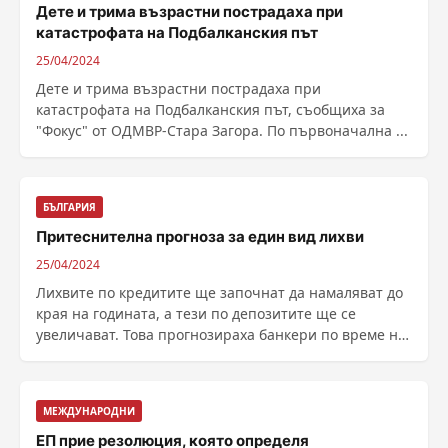
Дете и трима възрастни пострадаха при
катастрофата на Подбалканския път
25/04/2024
Дете и трима възрастни пострадаха при
катастрофата на Подбалканския път, съобщиха за
"Фокус" от ОДМВР-Стара Загора. По първоначална ...
БЪЛГАРИЯ
Притеснителна прогноза за един вид лихви
25/04/2024
Лихвите по кредитите ще започнат да намаляват до
края на годината, а тези по депозитите ще се
увеличават. Това прогнозираха банкери по време на
......
МЕЖДУНАРОДНИ
ЕП прие резолюция, която определя