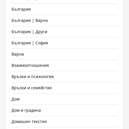
България
България | Варна
България | Други
България | София
Варна
Взаимоотношения
Връзки и психология
Връзки и семейство
Дом
Дом и градина
Домашен текстил