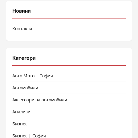
публикациите
Новини
на
Контакти
страници
Категори
Авто Мото | София
Автомобили
Аксесоари за автомобили
Анализи
Бизнес
Бизнес | София