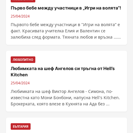
Първо бебе между участници в „Игри на волята“!
25/04/2024
Първото бебе между участници в "Игри на волята“ е
факт. Красивата учителка Елия и Валентин се
залюбиха след формата. Тяхната любов и връзка ......
ЛЮБОПИТНО
Любимката на шеф Ангелов си тръгна от Hell’s
Kitchen
25/04/2024
Любимката на шеф Виктор Ангелов - Симона, по-
известна като Мони Бонбони, напусна Hell's Kitchen.
Брокерката, която влезе в Кухнята на Ада без ...
БЪЛГАРИЯ