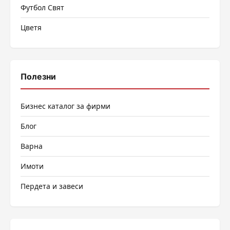
Футбол Свят
Цветя
Полезни
Бизнес каталог за фирми
Блог
Варна
Имоти
Пердета и завеси