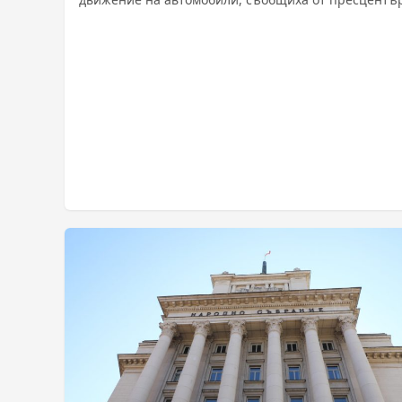
на Община Царево. От там...