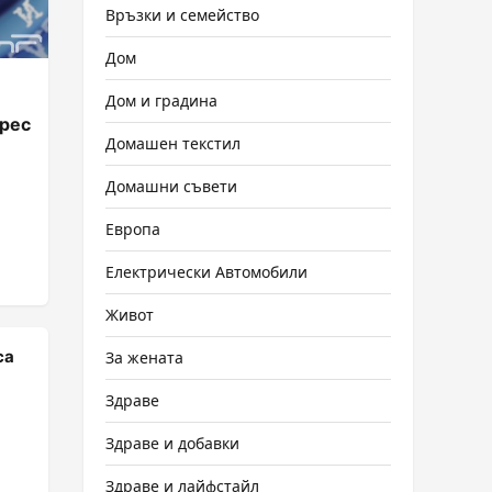
Връзки и семейство
Дом
Дом и градина
ерес
Домашен текстил
Домашни съвети
Европа
Електрически Автомобили
Живот
са
За жената
Здраве
Здраве и добавки
Здраве и лайфстайл