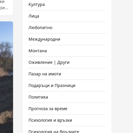
ки
Култура
ри,
Лица
Любопитно
Международни
Монтана
Оживление | Други
Пазар на имоти
Подаръци и Празници
Политика
Прогноза за време
Психология и връзки
Психология на Връзките