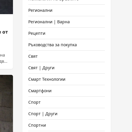
Регионални
Регионални | Варна
е от
Рецепти
Ръководства за покупка
 на
Свят
две
Свят | Други
Смарт Технологии
Смартфони
Спорт
Спорт | Други
Спортни