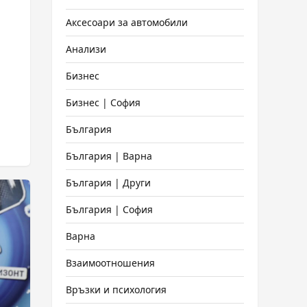
Аксесоари за автомобили
Анализи
Бизнес
Бизнес | София
България
България | Варна
България | Други
България | София
Варна
Взаимоотношения
Връзки и психология