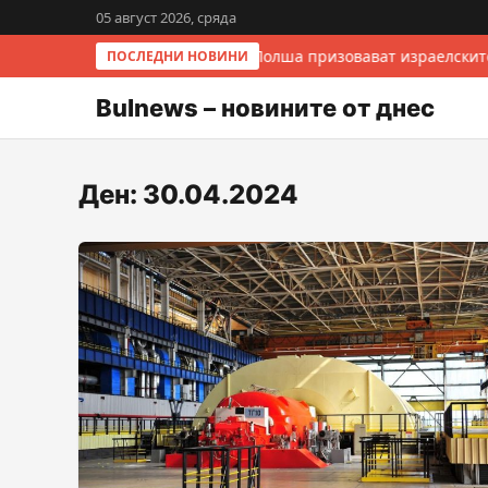
05 август 2026, сряда
Италия и Полша призовават израелските
ПОСЛЕДНИ НОВИНИ
Bulnews – новините от днес
Ден:
30.04.2024