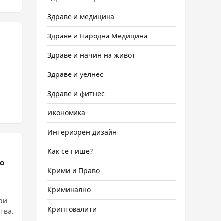
Здраве и медицина
Здраве и Народна Медицина
Здраве и начин на живот
Здраве и уелнес
Здраве и фитнес
Икономика
Интериорен дизайн
Как се пише?
но
Крими и Право
Криминално
ри
Криптовалити
тва.