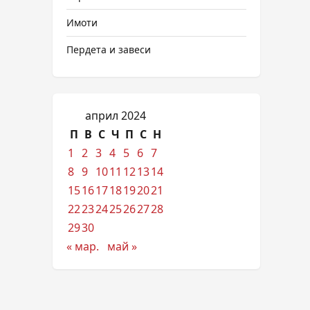
Имоти
Пердета и завеси
април 2024
П
В
С
Ч
П
С
Н
1
2
3
4
5
6
7
8
9
10
11
12
13
14
15
16
17
18
19
20
21
22
23
24
25
26
27
28
29
30
« мар.
май »