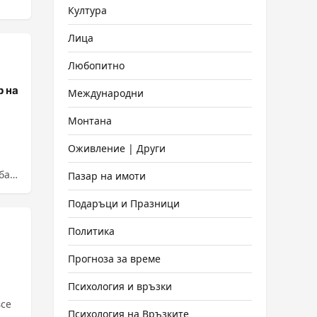
Култура
Лица
Любопитно
р на
Международни
Монтана
Оживление | Други
ба.
Пазар на имоти
Подаръци и Празници
Политика
Прогноза за време
Психология и връзки
все
Психология на Връзките