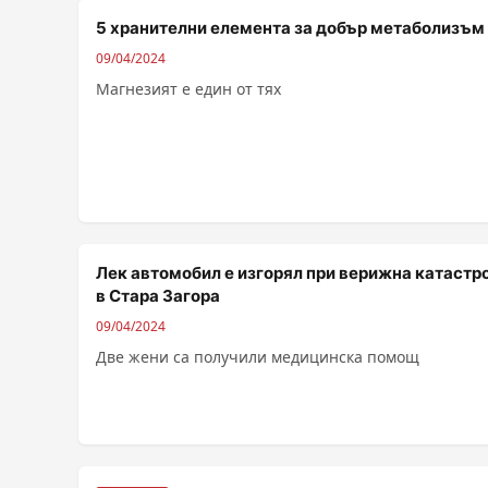
5 хранителни елемента за добър метаболизъм
09/04/2024
Магнезият е един от тях
Лек автомобил е изгорял при верижна катастр
в Стара Загора
09/04/2024
Две жени са получили медицинска помощ