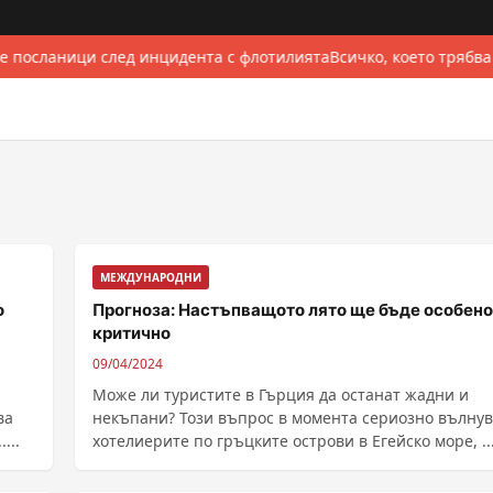
е посланици след инцидента с флотилията
Всичко, което трябва
МЕЖДУНАРОДНИ
о
Прогноза: Настъпващото лято ще бъде особено
критично
09/04/2024
Може ли туристите в Гърция да останат жадни и
ва
некъпани? Този въпрос в момента сериозно вълну
...
хотелиерите по гръцките острови в Егейско море, ....