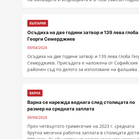
......
БЪЛГАРИЯ
Осъдиха на две години затвор и 139 лева глоба
Георги Семерджиев
09/04/2024
Осъдиха на две години затвор и 139 лева глоба Гео
Семерджиев. Присъдата е наложена от Софийския
районен съд по делото за използване на фалшива ..
ВАРНА
Варна се нарежда веднага след столицата по
размер на средната заплата
09/04/2024
През четвъртото тримесечие на 2023 г. средната
брутна месечна работна заплата в столицата дости