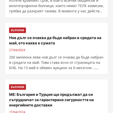
Изтече крайният срок, в който всички общински и
многопрофилни болници, които нямат ТЕЛК комисии,
трябва да разкрият такива. В момента у нас действат
......
БЪЛГАРИЯ
Нов дълг се очаква да бъде набран в средата на
май, ето каква е сумата
27/04/2024
200 милиона лева нов дълг се очаква да бъде набран
в средата на май. Това става ясно от страницата на
БНБ. На 13 май е обявен аукцион за 6-месечни ......
БЪЛГАРИЯ
МЕ: България и Турция ще продължат да си
сътрудничат за гарантиране сигурността на
енергийните доставки
27/04/2024