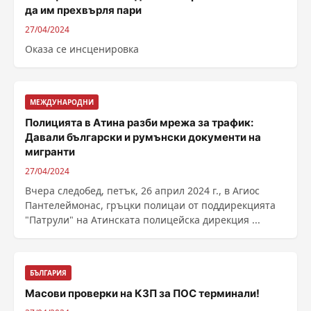
да им прехвърля пари
27/04/2024
Оказа се инсценировка
МЕЖДУНАРОДНИ
Полицията в Атина разби мрежа за трафик:
Давали български и румънски документи на
мигранти
27/04/2024
Вчера следобед, петък, 26 април 2024 г., в Агиос
Пантелеймонас, гръцки полицаи от поддирекцията
"Патрули" на Атинската полицейска дирекция ...
БЪЛГАРИЯ
Масови проверки на КЗП за ПОС терминали!