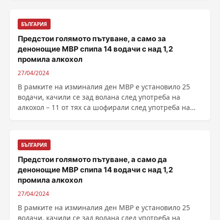
БЪЛГАРИЯ
Предстои голямото пътуване, а само за
денонощие МВР спипа 14 водачи с над 1,2
промила алкохол
27/04/2024
В рамките на изминалия ден МВР е установило 25
водачи, качили се зад волана след употреба на
алкохол – 11 от тях са шофирали след употреба на
алкохол ......
БЪЛГАРИЯ
Предстои голямото пътуване, а само да
денонощие МВР спипа 14 водачи с над 1,2
промила алкохол
27/04/2024
В рамките на изминалия ден МВР е установило 25
водачи, качили се зад волана след употреба на