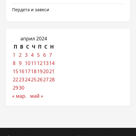
Пердета и завеси
април 2024
П
В
С
Ч
П
С
Н
1
2
3
4
5
6
7
8
9
10
11
12
13
14
15
16
17
18
19
20
21
22
23
24
25
26
27
28
29
30
« мар.
май »