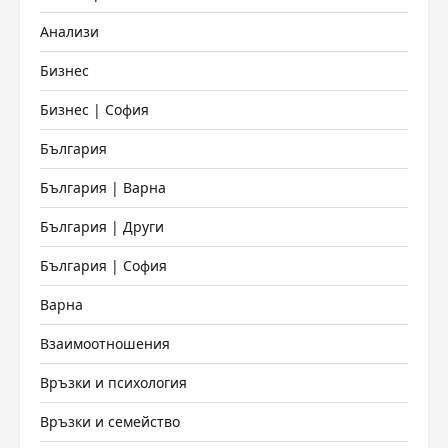
Анализи
Бизнес
Бизнес | София
България
България | Варна
България | Други
България | София
Варна
Взаимоотношения
Връзки и психология
Връзки и семейство