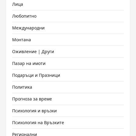
Лица
Любопитно
Международни
Монтана
Оживление | Други
Пазар на имоти
Подаръци и Празници
Политика
Прогноза за време
Психология и връзки
Психология на Връзките
Регионални