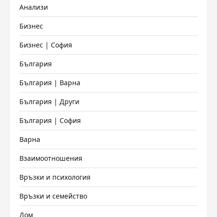
Анализи
Бизнес
Бизнес | София
България
България | Варна
България | Други
България | София
Варна
Взаимоотношения
Връзки и психология
Връзки и семейство
Дом