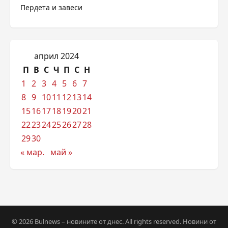
Пердета и завеси
април 2024
П
В
С
Ч
П
С
Н
1
2
3
4
5
6
7
8
9
10
11
12
13
14
15
16
17
18
19
20
21
22
23
24
25
26
27
28
29
30
« мар.
май »
© 2026 Bulnews – новините от днес. All rights reserved. Новини от