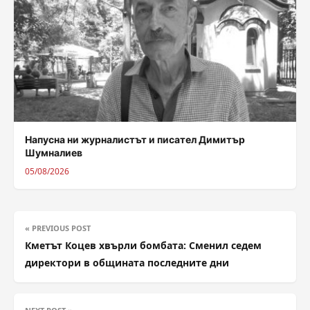
Напусна ни журналистът и писател Димитър
Шумналиев
05/08/2026
« PREVIOUS POST
Кметът Коцев хвърли бомбата: Сменил седем
директори в общината последните дни