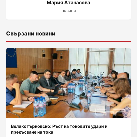
Мария Атанасова
новини
Свързани новини
Великотърновско: Ръст на токовите удари и
прекъсване на тока