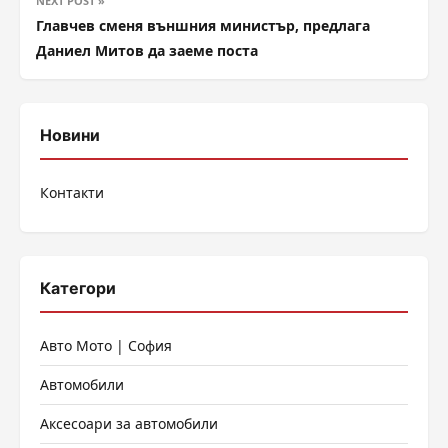
NEXT POST »
Главчев сменя външния министър, предлага
Даниел Митов да заеме поста
Новини
Контакти
Категори
Авто Мото | София
Автомобили
Аксесоари за автомобили