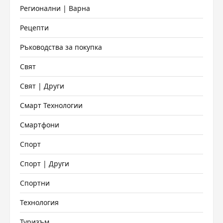
Регионални | Варна
Рецепти
Ръководства за покупка
Свят
Свят | Други
Смарт Технологии
Смартфони
Спорт
Спорт | Други
Спортни
Технология
Туризъм