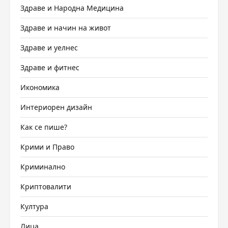
Здраве и Народна Медицина
Здраве и начин на живот
Здраве и уелнес
Здраве и фитнес
Икономика
Интериорен дизайн
Как се пише?
Крими и Право
Криминално
Криптовалити
Култура
Лица