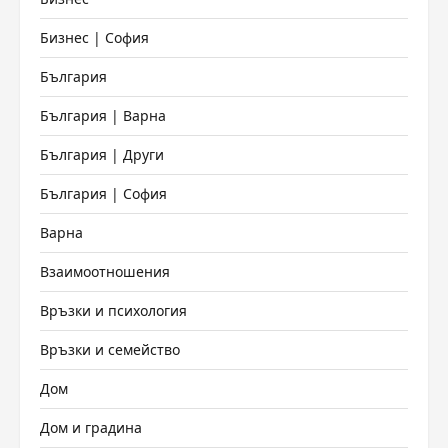
Бизнес | София
България
България | Варна
България | Други
България | София
Варна
Взаимоотношения
Връзки и психология
Връзки и семейство
Дом
Дом и градина