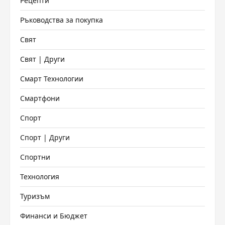
Рецепти
Ръководства за покупка
Свят
Свят | Други
Смарт Технологии
Смартфони
Спорт
Спорт | Други
Спортни
Технология
Туризъм
Финанси и Бюджет