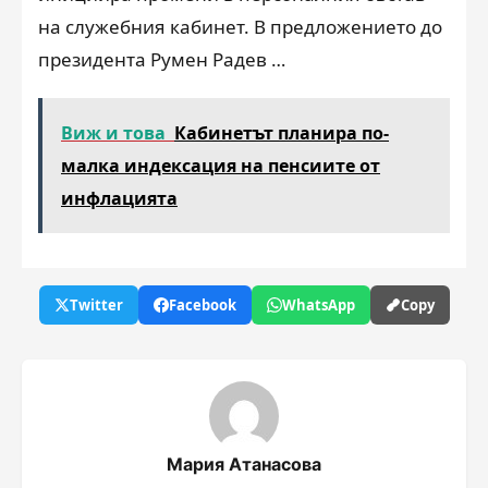
на служебния кабинет. В предложението до
президента Румен Радев …
Виж и това
Кабинетът планира по-
малка индексация на пенсиите от
инфлацията
Twitter
Facebook
WhatsApp
Copy
Мария Атанасова