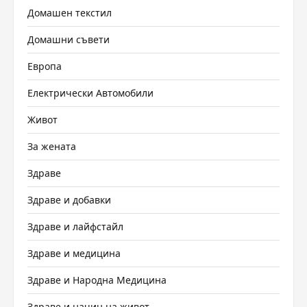
Домашен текстил
Домашни съвети
Европа
Електрически Автомобили
Живот
За жената
Здраве
Здраве и добавки
Здраве и лайфстайл
Здраве и медицина
Здраве и Народна Медицина
Здраве и начин на живот