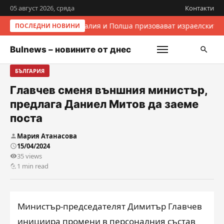
05 август 2026, сряда
Контакти
Италия и Полша призовават израелските 
ПОСЛЕДНИ НОВИНИ
Bulnews – новините от днес
БЪЛГАРИЯ
Главчев сменя външния министър,
предлага Даниел Митов да заеме
поста
Мария Атанасова
15/04/2024
35 views
1 min read
Министър-председателят Димитър Главчев
инициира промени в персоналния състав