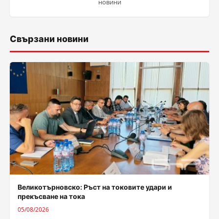
новини
Свързани новини
Великотърновско: Ръст на токовите удари и
прекъсване на тока
05/08/2026