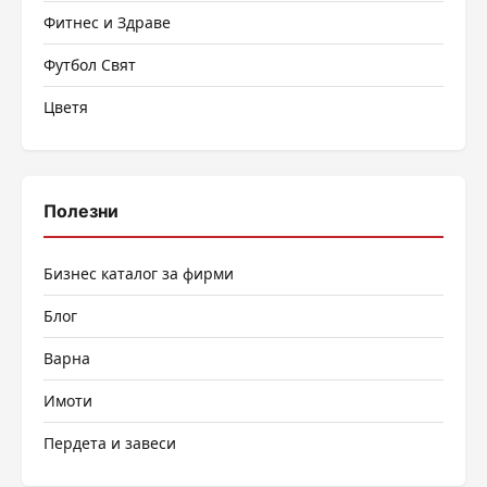
Фитнес и Здраве
Футбол Свят
Цветя
Полезни
Бизнес каталог за фирми
Блог
Варна
Имоти
Пердета и завеси