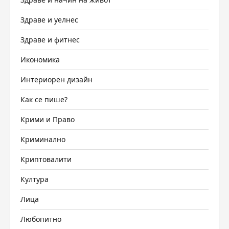
Здраве и уелнес
Здраве и фитнес
Икономика
Интериорен дизайн
Как се пише?
Крими и Право
Криминално
Криптовалити
Култура
Лица
Любопитно