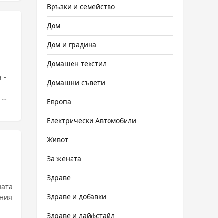
Връзки и семейство
Дом
Дом и градина
Домашен текстил
 -
Домашни съвети
.
Европа
Електрически Автомобили
Живот
За жената
Здраве
ната
Здраве и добавки
Здраве и лайфстайл