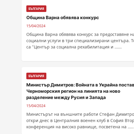
БЪЛГАРИЯ
Община Варна обявява конкурс
15/04/2024
Община Варна обявява конкурс за предоставяне н
социални услуги в три специализирани центъра. Т
са "Център за социална рехабилитация и ......
БЪЛГАРИЯ
Министър Димитров: Войната в Украйна поста
Черноморския регион на линията на ново
разделение между Русия и Запада
15/04/2024
Министърът на външните работи Стефан Димитр
откри днес в Централния военен клуб в София Вто
конференция на високо равнище, посветена на .....