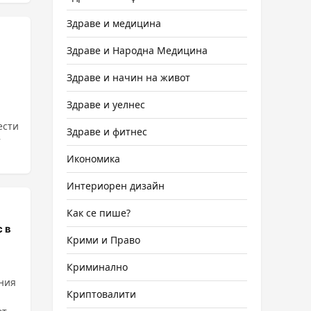
Здраве и медицина
Здраве и Народна Медицина
Здраве и начин на живот
Здраве и уелнес
ести
Здраве и фитнес
т
Икономика
Интериорен дизайн
Как се пише?
 в
Крими и Право
Криминално
ния
Криптовалити