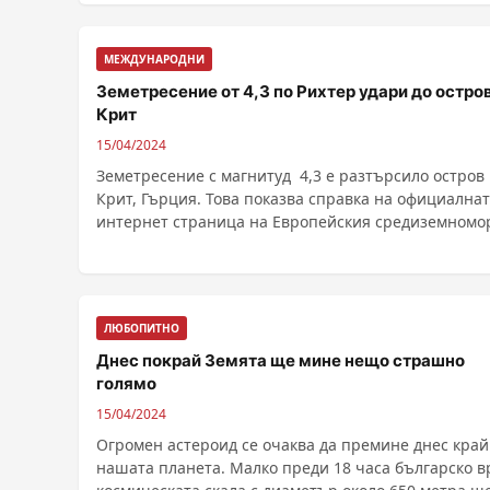
МЕЖДУНАРОДНИ
Земетресение от 4,3 по Рихтер удари до остро
Крит
15/04/2024
Земетресение с магнитуд 4,3 е разтърсило остров
Крит, Гърция. Това показва справка на официална
интернет страница на Европейския средиземномо
......
ЛЮБОПИТНО
Днес покрай Земята ще мине нещо страшно
голямо
15/04/2024
Огромен астероид се очаква да премине днес край
нашата планета. Малко преди 18 часа българско 