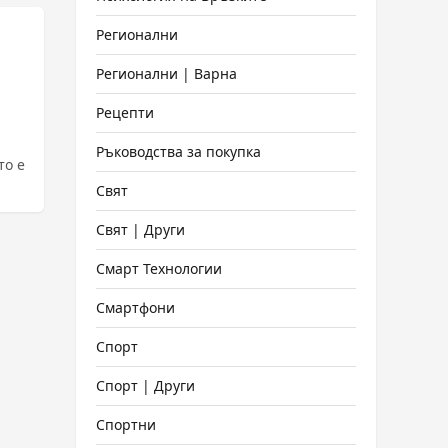
Регионални
Регионални | Варна
Рецепти
Ръководства за покупка
то е
Свят
Свят | Други
Смарт Технологии
Смартфони
Спорт
Спорт | Други
Спортни