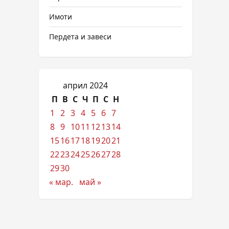
Имоти
Пердета и завеси
април 2024
П
В
С
Ч
П
С
Н
1
2
3
4
5
6
7
8
9
10
11
12
13
14
15
16
17
18
19
20
21
22
23
24
25
26
27
28
29
30
« мар.
май »