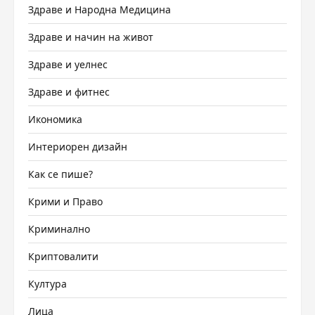
Здраве и Народна Медицина
Здраве и начин на живот
Здраве и уелнес
Здраве и фитнес
Икономика
Интериорен дизайн
Как се пише?
Крими и Право
Криминално
Криптовалити
Култура
Лица