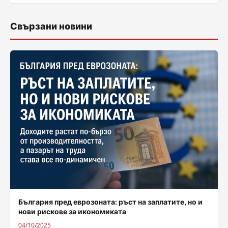
Свързани новини
България пред еврозоната: ръст на заплатите, но и
нови рискове за икономиката
04/10/2025