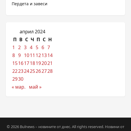
Пердета и завеси
април 2024
П
В
С
Ч
П
С
Н
1
2
3
4
5
6
7
8
9
10
11
12
13
14
15
16
17
18
19
20
21
22
23
24
25
26
27
28
29
30
« мар.
май »
© 2026 Bulnews – новините от днес. All rights reserved. Новини от