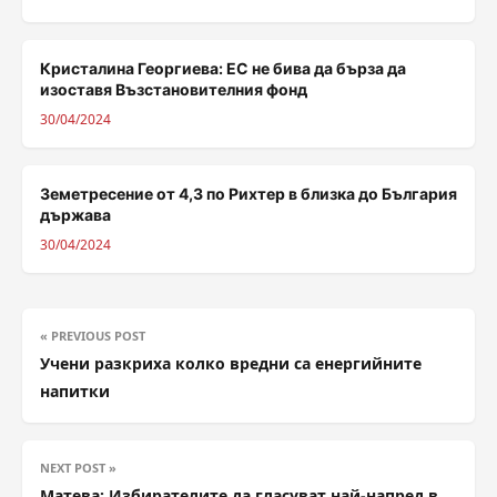
Кристалина Георгиева: ЕС не бива да бърза да
изоставя Възстановителния фонд
30/04/2024
Земетресение от 4,3 по Рихтер в близка до България
държава
30/04/2024
« PREVIOUS POST
Учени разкриха колко вредни са енергийните
напитки
NEXT POST »
Матева: Избирателите да гласуват най-напред в