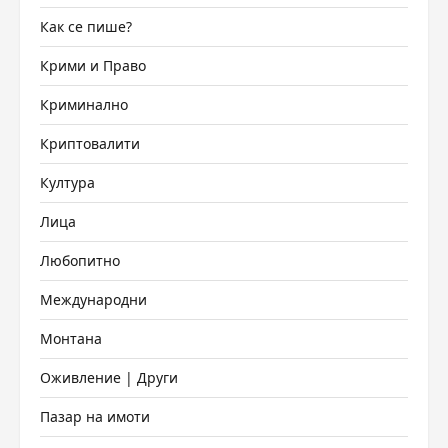
Как се пише?
Крими и Право
Криминално
Криптовалити
Култура
Лица
Любопитно
Международни
Монтана
Оживление | Други
Пазар на имоти