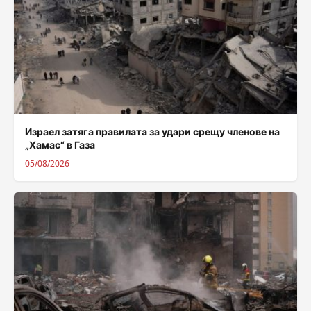
Израел затяга правилата за удари срещу членове на
„Хамас“ в Газа
05/08/2026