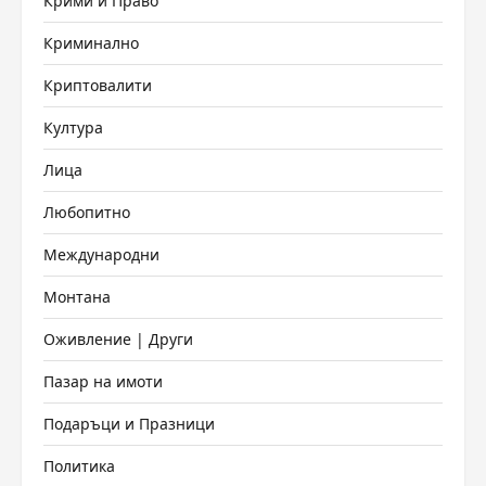
Крими и Право
Криминално
Криптовалити
Култура
Лица
Любопитно
Международни
Монтана
Оживление | Други
Пазар на имоти
Подаръци и Празници
Политика