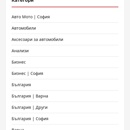
Категори
Авто Мото | София
Автомобили
Аксесоари за автомобили
Анализи
Бизнес
Бизнес | София
България
България | Варна
България | Други
България | София
Варна