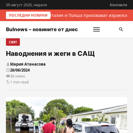
09 август 2026, неделя
Контакти
Италия и Полша призовават израелскит
ПОСЛЕДНИ НОВИНИ
Bulnews – новините от днес
СВЯТ
Наводнения и жеги в САЩ
Мария Атанасова
26/06/2024
36 views
1 min read