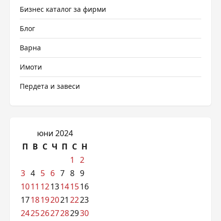
Бизнес каталог за фирми
Блог
Варна
Имоти
Пердета и завеси
юни 2024
П
В
С
Ч
П
С
Н
1
2
3
4
5
6
7
8
9
10
11
12
13
14
15
16
17
18
19
20
21
22
23
24
25
26
27
28
29
30