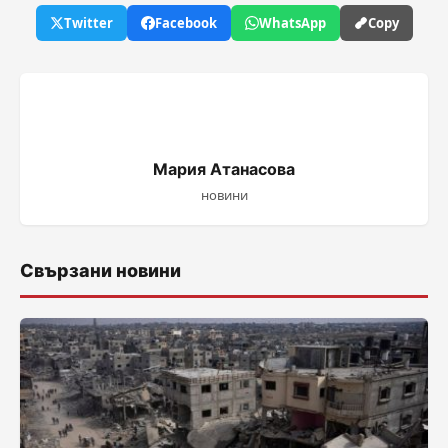
Twitter
Facebook
WhatsApp
Copy
Мария Атанасова
новини
Свързани новини