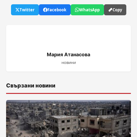
Twitter
Facebook
WhatsApp
Copy
Мария Атанасова
новини
Свързани новини