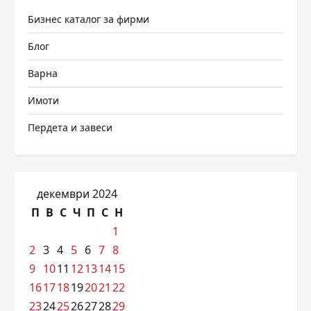
Бизнес каталог за фирми
Блог
Варна
Имоти
Пердета и завеси
декември 2024
П
В
С
Ч
П
С
Н
1
2
3
4
5
6
7
8
9
10
11
12
13
14
15
16
17
18
19
20
21
22
23
24
25
26
27
28
29