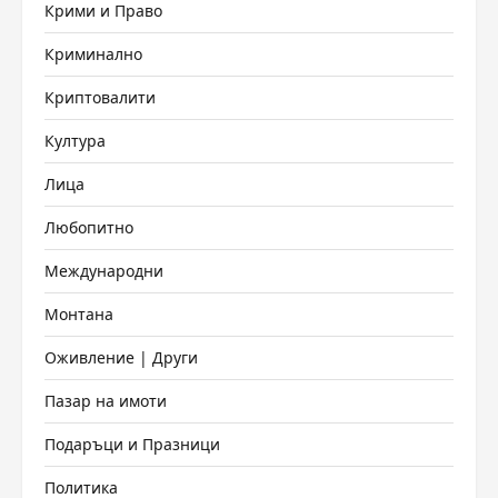
Крими и Право
Криминално
Криптовалити
Култура
Лица
Любопитно
Международни
Монтана
Оживление | Други
Пазар на имоти
Подаръци и Празници
Политика