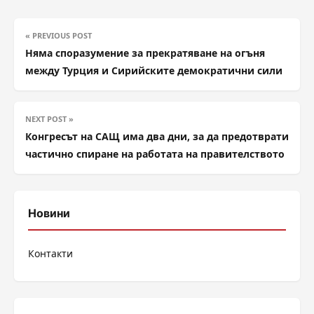
« PREVIOUS POST
Няма споразумение за прекратяване на огъня
между Турция и Сирийските демократични сили
NEXT POST »
Конгресът на САЩ има два дни, за да предотврати
частично спиране на работата на правителството
Новини
Контакти