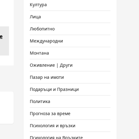
Култура
Лица
Любопитно
е
Международни
Монтана
Оживление | Други
Пазар на имоти
Подаръци и Празници
Политика
Прогноза за време
Психология и връзки
Психология на Връзките