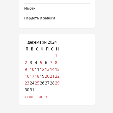
Имоти
Пердета и завеси
декември 2024
П
В
С
Ч
П
С
Н
1
2
3
4
5
6
7
8
9
10
11
12
13
14
15
16
17
18
19
20
21
22
23
24
25
26
27
28
29
30
31
« ное.
ян. »