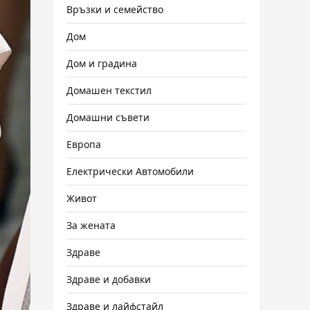
Връзки и семейство
Дом
Дом и градина
Домашен текстил
Домашни съвети
Европа
Електрически Автомобили
Живот
За жената
Здраве
Здраве и добавки
Здраве и лайфстайл