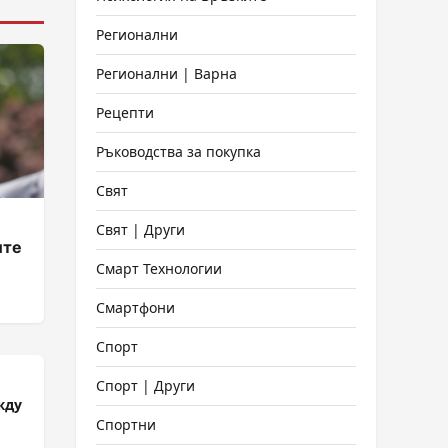
Регионални
Регионални | Варна
Рецепти
Ръководства за покупка
Свят
Свят | Други
ите
Смарт Технологии
Смартфони
Спорт
Спорт | Други
жду
Спортни