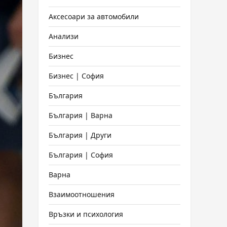
Аксесоари за автомобили
Анализи
Бизнес
Бизнес | София
България
България | Варна
България | Други
България | София
Варна
Взаимоотношения
Връзки и психология