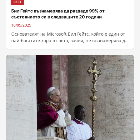
СВЯТ
Бил Гейтс възнамерява да раздаде 99% от
състоянието си в следващите 20 години
10/05/2025
Основателят на Microsoft Бил Гейтс, който е един от
най-богатите хора в света, заяви, че възнамерява да
раздаде 99% от огромното си...