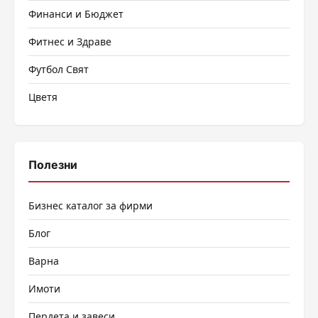
Финанси и Бюджет
Фитнес и Здраве
Футбол Свят
Цветя
Полезни
Бизнес каталог за фирми
Блог
Варна
Имоти
Пердета и завеси