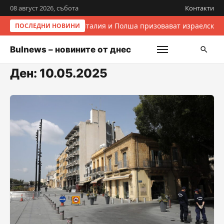
08 август 2026, събота
Контакти
Италия и Полша призовават израелските
ПОСЛЕДНИ НОВИНИ
Bulnews – новините от днес
Ден:
10.05.2025