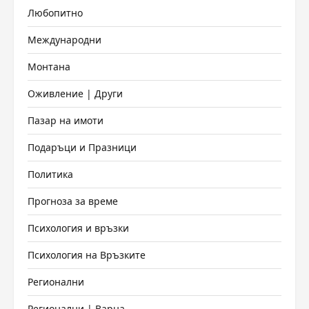
Любопитно
Международни
Монтана
Оживление | Други
Пазар на имоти
Подаръци и Празници
Политика
Прогноза за време
Психология и връзки
Психология на Връзките
Регионални
Регионални | Варна