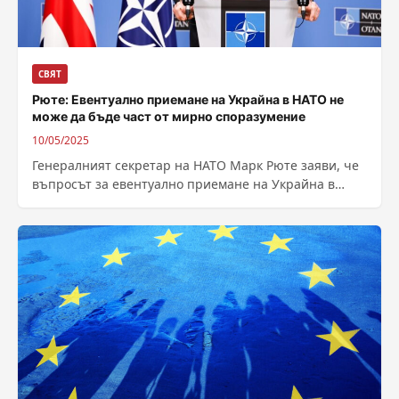
СВЯТ
Рюте: Евентуално приемане на Украйна в НАТО не
може да бъде част от мирно споразумение
10/05/2025
Генералният секретар на НАТО Марк Рюте заяви, че
въпросът за евентуално приемане на Украйна в
НАТО не може да бъде...