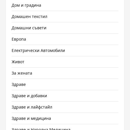
Дом и градина
Домашен текстил
Домашни съвети
Европа
Електрически Автомобили
Живот
За жената
Здраве
Здраве и добавки
Здраве и лайфстайл
Здраве и медицина
Здраве и Народна Медицина