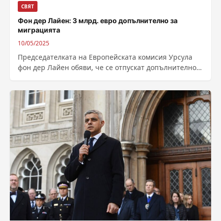
СВЯТ
Фон дер Лайен: 3 млрд. евро допълнително за
миграцията
10/05/2025
Председателката на Европейската комисия Урсула
фон дер Лайен обяви, че се отпускат допълнително 3
млрд. евро за миграцията. На брифинг...