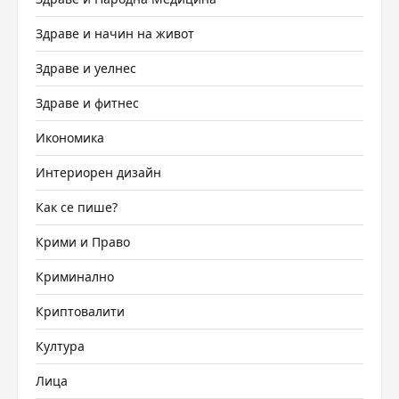
Здраве и начин на живот
Здраве и уелнес
Здраве и фитнес
Икономика
Интериорен дизайн
Как се пише?
Крими и Право
Криминално
Криптовалити
Култура
Лица