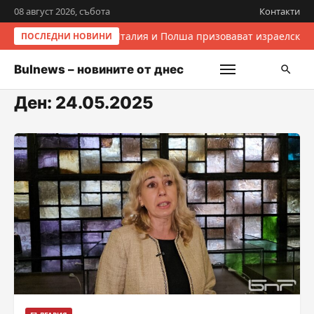
08 август 2026, събота
Контакти
Италия и Полша призовават израелските
ПОСЛЕДНИ НОВИНИ
Bulnews – новините от днес
Ден:
24.05.2025