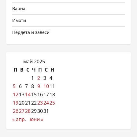
Варна
Имоти
Пердета и завеси
май 2025
П
В
С
Ч
П
С
Н
1
2
3
4
5
6
7
8
9
10
11
12
13
14
15
16
17
18
19
20
21
22
23
24
25
26
27
28
29
30
31
« апр.
юни »