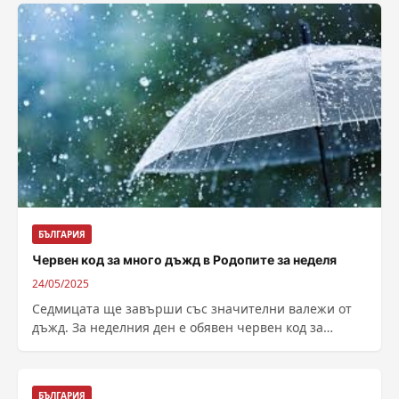
БЪЛГАРИЯ
Червен код за много дъжд в Родопите за неделя
24/05/2025
Седмицата ще завърши със значителни валежи от
дъжд. За неделния ден е обявен червен код за
различни райони в Родопите....
БЪЛГАРИЯ