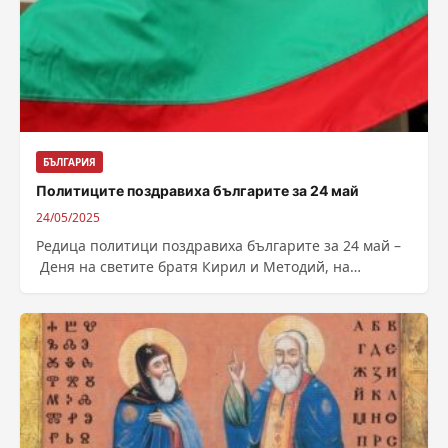
БЪЛГАРИЯ
Политиците поздравиха българите за 24 май
24/05/2025
Редица политици поздравиха българите за 24 май –
Деня на светите братя Кирил и Методий, на
българската азбука, просвета и култура...