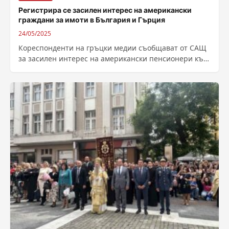
Регистрира се засилен интерес на американски
граждани за имоти в България и Гърция
24/05/2025
Кореспонденти на гръцки медии съобщават от САЩ
за засилен интерес на американски пенсионери към
преместване в европейски страни. Посочва се,...