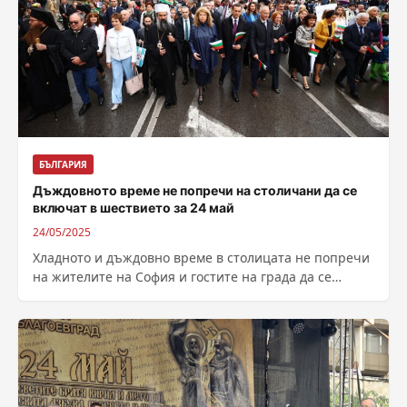
БЪЛГАРИЯ
Дъждовното време не попречи на столичани да се
включат в шествието за 24 май
24/05/2025
Хладното и дъждовно време в столицата не попречи
на жителите на София и гостите на града да се
включат в...