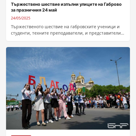
Тържествено шествие изпълни улиците на Габрово
за празничния 24 май
24/05/2025
Тържественото шествие на габровските ученици и
студенти, техните преподаватели, и представители
на културните институции изпълни улиците на града
за празничния...