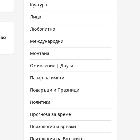
Култура
Лица
Любопитно
ово
Международни
Монтана
Оживление | Други
Пазар на имоти
Подаръци и Празници
Политика
Прогноза за време
Психология и връзки
Психология на Връзките