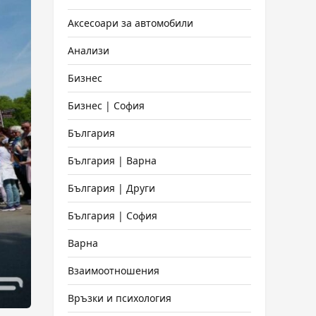
Аксесоари за автомобили
Анализи
Бизнес
Бизнес | София
България
България | Варна
България | Други
България | София
Варна
Взаимоотношения
Връзки и психология