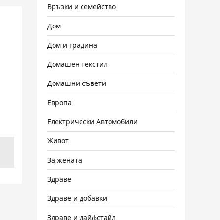
Връзки и семейство
Дом
Дом и градина
Домашен текстил
Домашни съвети
Европа
Електрически Автомобили
Живот
За жената
Здраве
Здраве и добавки
Здраве и лайфстайл