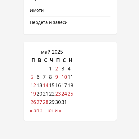
Имоти
Пердета и завеси
май 2025
П
В
С
Ч
П
С
Н
1
2
3
4
5
6
7
8
9
10
11
12
13
14
15
16
17
18
19
20
21
22
23
24
25
26
27
28
29
30
31
« апр.
юни »