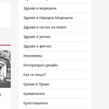
Здраве и медицина
Здраве и Народна Медицина
Здраве и начин на живот
Здраве и уелнес
Здраве и фитнес
Икономика
Интериорен дизайн
Как се пише?
Крими и Право
Криминално
и
Криптовалити