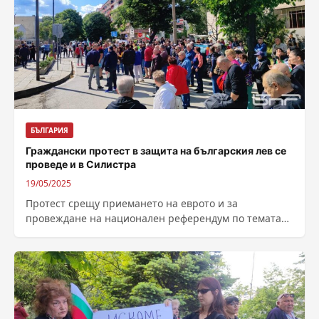
БЪЛГАРИЯ
Граждански протест в защита на българския лев се
проведе и в Силистра
19/05/2025
Протест срещу приемането на еврото и за
провеждане на национален референдум по темата
се състоя в Силистра. Организатор на проявата...