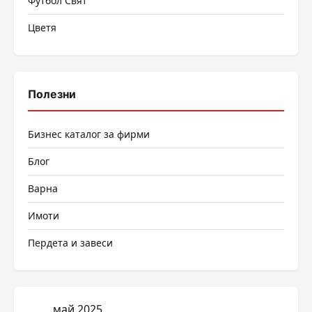
Футбол Свят
Цветя
Полезни
Бизнес каталог за фирми
Блог
Варна
Имоти
Пердета и завеси
май 2025