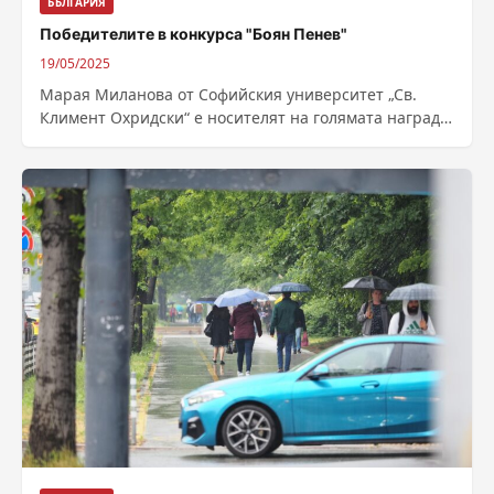
БЪЛГАРИЯ
Победителите в конкурса "Боян Пенев"
19/05/2025
Марая Миланова от Софийския университет „Св.
Климент Охридски“ е носителят на голямата награда
в 47 Национален студентски литературен конкурс
„Боян...