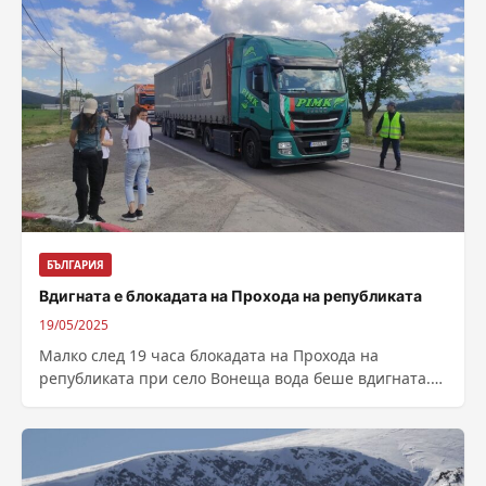
БЪЛГАРИЯ
Вдигната е блокадата на Прохода на републиката
19/05/2025
Малко след 19 часа блокадата на Прохода на
републиката при село Вонеща вода беше вдигната.
Около 50 човека, водени от...