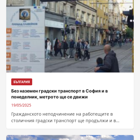
БЪЛГАРИЯ
Без наземен градски транспорт в София и в
понеделник, метрото ще се движи
19/05/2025
Гражданското неподчинение на работещите в
столичния градски транспорт ще продължи и в
понеделник – 19 май, като за шести пореден...