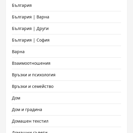
България
България | Варна
България | Други
България | София
Варна
Взаимоотношения
Връзки и психология
Връзки и семейство
Дом
Дом и градина
Домашен текстил
Домашни съвети