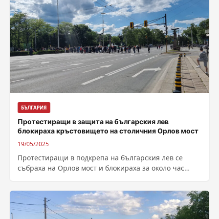
БЪЛГАРИЯ
Протестиращи в защита на българския лев
блокираха кръстовището на столичния Орлов мост
19/05/2025
Протестиращи в подкрепа на българския лев се
събраха на Орлов мост и блокираха за около час
движението през кръстовището, като...