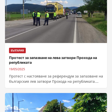
БЪЛГАРИЯ
Протест за запазване на лева затвори Прохода на
републиката
19/05/2025
Протест с настояване за референдум за запазване на
българския лев затвори Прохода на републиката.
Протестиращите, които са против въвеждането на...