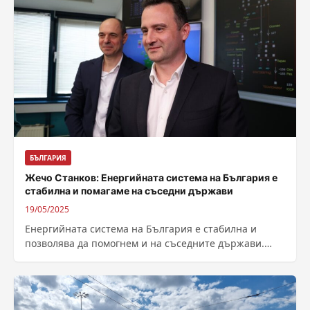
БЪЛГАРИЯ
Жечо Станков: Енергийната система на България е
стабилна и помагаме на съседни държави
19/05/2025
Енергийната система на България е стабилна и
позволява да помогнем и на съседните държави.
Това каза министърът на енергетиката Жечо...