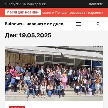
10 август 2026, понеделник
Контакти
Италия и Полша призовават израелските
ПОСЛЕДНИ НОВИНИ
Bulnews – новините от днес
Ден:
19.05.2025