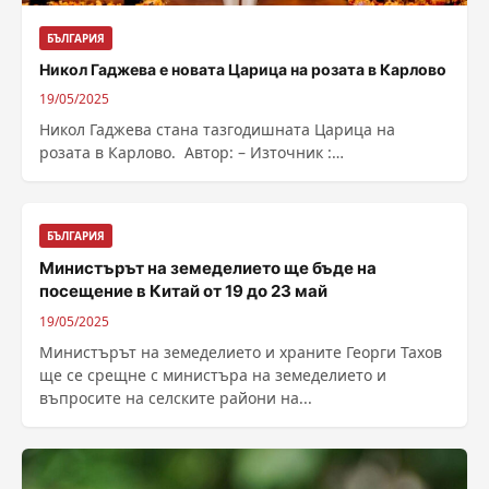
БЪЛГАРИЯ
Никол Гаджева е новата Царица на розата в Карлово
19/05/2025
Никол Гаджева стана тазгодишната Царица на
розата в Карлово. Автор: – Източник :
https://bnr.bg/post/102158530
БЪЛГАРИЯ
Министърът на земеделието ще бъде на
посещение в Китай от 19 до 23 май
19/05/2025
Министърът на земеделието и храните Георги Тахов
ще се срещне с министъра на земеделието и
въпросите на селските райони на...