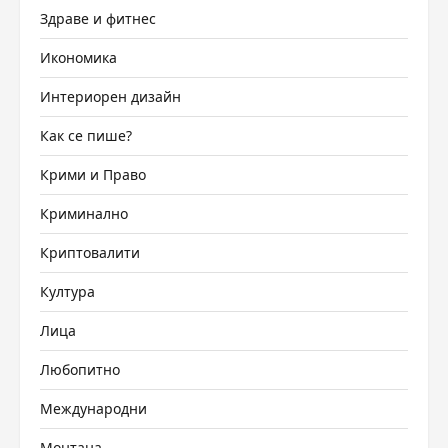
Здраве и фитнес
Икономика
Интериорен дизайн
Как се пише?
Крими и Право
Криминално
Криптовалити
Култура
Лица
Любопитно
Международни
Монтана