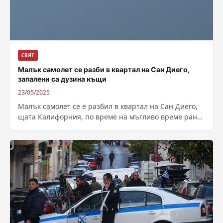
СВЯТ
Малък самолет се разби в квартал на Сан Диего,
запалени са дузина къщи
23/05/2025
Малък самолет се е разбил в квартал на Сан Диего,
щата Калифорния, по време на мъгливо време рано
в четвъртък,...