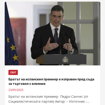
СВЯТ
Братът на испанския премиер е изправен пред съда
за търговия с влияние
23/05/2025
Братът на испанския премиер Педро Санчес (от
Социалистическата партия) Автор: – Източник :