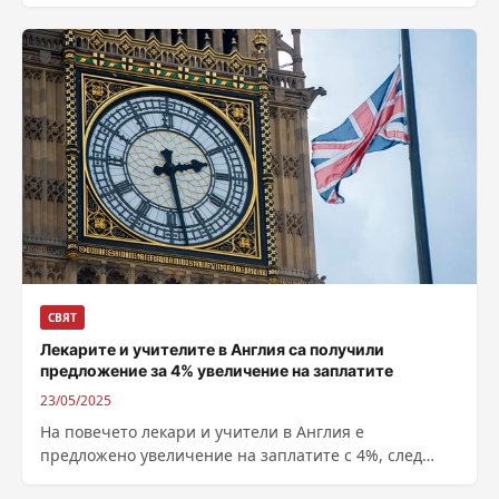
Централната разузнавателна агенция (ЦРУ) в...
СВЯТ
Лекарите и учителите в Англия са получили
предложение за 4% увеличение на заплатите
23/05/2025
На повечето лекари и учители в Англия е
предложено увеличение на заплатите с 4%, след
като правителството прие препоръки от...