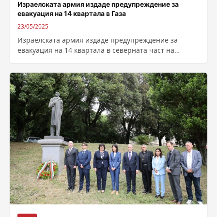
Израелската армия издаде предупреждение за
евакуация на 14 квартала в Газа
23/05/2025
Израелската армия издаде предупреждение за
евакуация на 14 квартала в северната част на
ивицата Газа, включително части от Бейт Лахия...