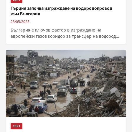
Гърция започва изграждане на водородопровод
към България
23/05/2025
България е ключов фактор в изграждане на
европейски газов коридор за трансфер на водород
към европейските страни. Автор: Катя Пеева...
СВЯТ