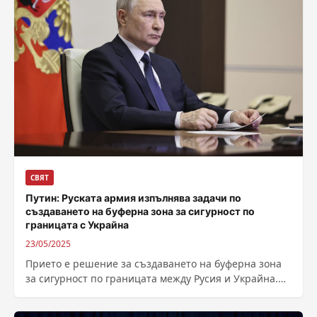
СВЯТ
Путин: Руската армия изпълнява задачи по
създаването на буферна зона за сигурност по
границата с Украйна
23/05/2025
Прието е решение за създаването на буферна зона
за сигурност по границата между Русия и Украйна.
Руската армия изпълнява тази...