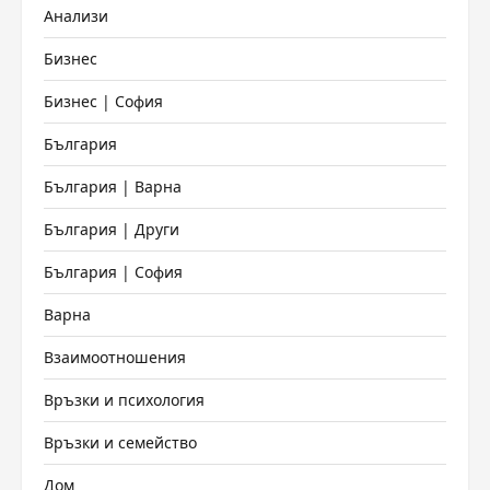
Анализи
Бизнес
Бизнес | София
България
България | Варна
България | Други
България | София
Варна
Взаимоотношения
Връзки и психология
Връзки и семейство
Дом