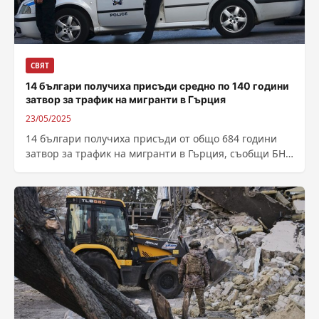
СВЯТ
14 българи получиха присъди средно по 140 години
затвор за трафик на мигранти в Гърция
23/05/2025
14 българи получиха присъди от общо 684 години
затвор за трафик на мигранти в Гърция, съобщи БНТ.
Членовете на организирана...