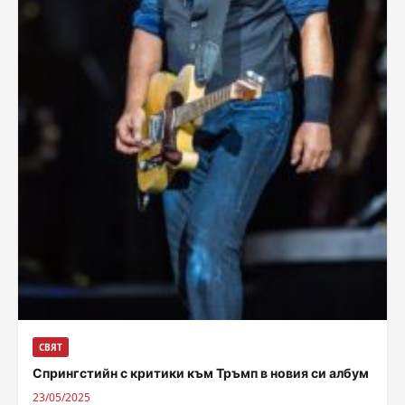
СВЯТ
Спрингстийн с критики към Тръмп в новия си албум
23/05/2025