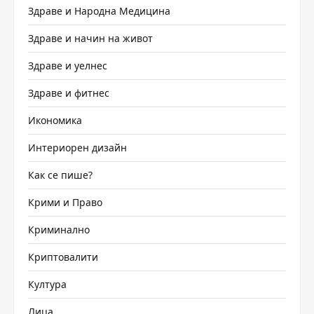
Здраве и Народна Медицина
Здраве и начин на живот
Здраве и уелнес
Здраве и фитнес
Икономика
Интериорен дизайн
Как се пише?
Крими и Право
Криминално
Криптовалити
Култура
Лица