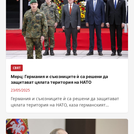
СВЯТ
Мерц: Германия и съюзниците ѝ са решени да
защитават цялата територия на НАТО
23/05/2025
Германия и съюзниците ѝ са решени да защитават
цялата територия на НАТО, каза германският
канцлер Фридрих Мерц при посещението си...