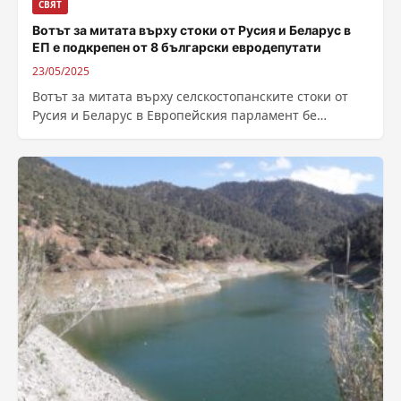
СВЯТ
Вотът за митата върху стоки от Русия и Беларус в
ЕП е подкрепен от 8 български евродепутати
23/05/2025
Вотът за митата върху селскостопанските стоки от
Русия и Беларус в Европейския парламент бе
подкрепен от 8 български евродепутати, показа...