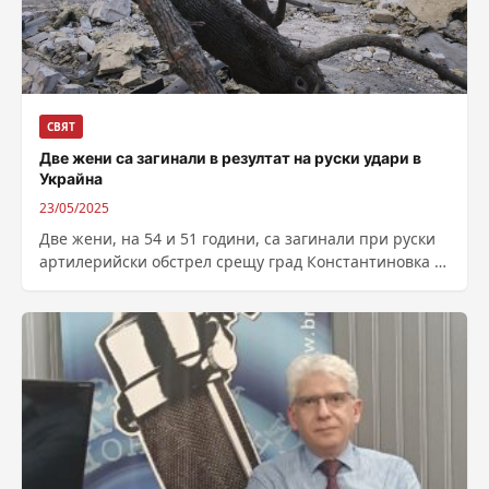
СВЯТ
Две жени са загинали в резултат на руски удари в
Украйна
23/05/2025
Две жени, на 54 и 51 години, са загинали при руски
артилерийски обстрел срещу град Константиновка и
атака с дрон...