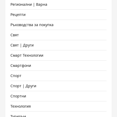
Регионални | Варна
Рецепти
Ръководства за покупка
Свят
Свят | Други
Смарт Технологии
Смартфони
Спорт
Спорт | Други
Спортни
Технология
Туризъм