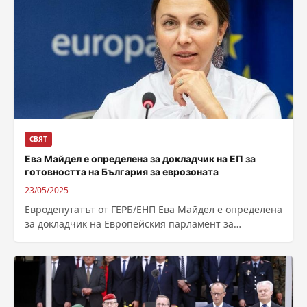
СВЯТ
Ева Майдел е определена за докладчик на ЕП за
готовността на България за еврозоната
23/05/2025
Евродепутатът от ГЕРБ/ЕНП Ева Майдел е определена
за докладчик на Европейския парламент за
готовността на България за еврозоната. Това
потвърди...