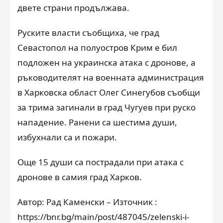
двете страни продължава.
Руските власти съобщиха, че град
Севастопол на полуостров Крим е бил
подложен на украинска атака с дронове, а
ръководителят на военната администрация
в Харковска област Олег Синегубов съобщи
за трима загинали в град Чугуев при руско
нападение. Ранени са шестима души,
избухнали са и пожари.
Още 15 души са пострадали при атака с
дронове в самия град Харков.
Автор: Рад Каменски – Източник :
https://bnr.bg/main/post/487045/zelenski-i-