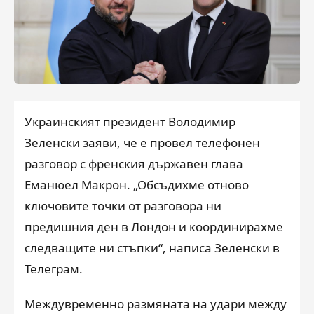
Украинският президент Володимир
Зеленски заяви, че е провел телефонен
разговор с френския държавен глава
Еманюел Макрон. „Обсъдихме отново
ключовите точки от разговора ни
предишния ден в Лондон и координирахме
следващите ни стъпки“, написа Зеленски в
Телеграм.
Междувременно размяната на удари между