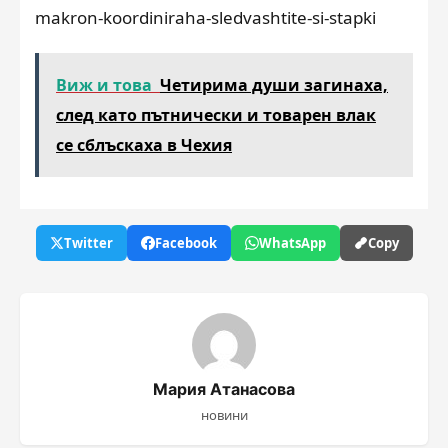
makron-koordiniraha-sledvashtite-si-stapki
Виж и това
Четирима души загинаха,
след като пътнически и товарен влак
се сблъскаха в Чехия
Twitter
Facebook
WhatsApp
Copy
Мария Атанасова
новини