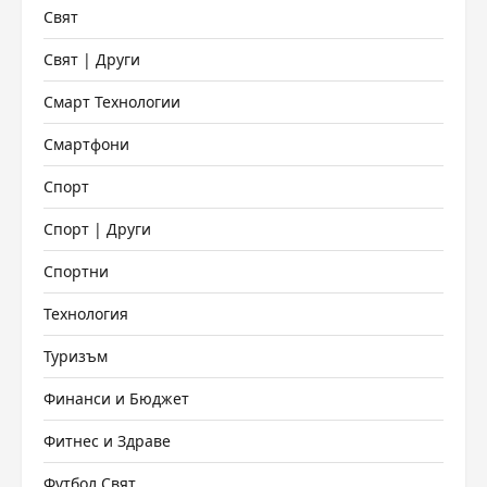
Свят
Свят | Други
Смарт Технологии
Смартфони
Спорт
Спорт | Други
Спортни
Технология
Туризъм
Финанси и Бюджет
Фитнес и Здраве
Футбол Свят