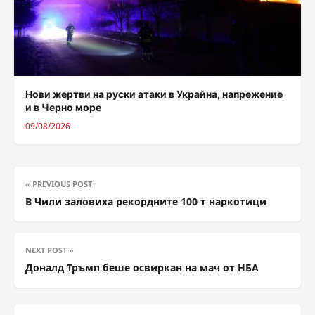
Нови жертви на руски атаки в Украйна, напрежение
и в Черно море
09/08/2026
« PREVIOUS POST
В Чили заловиха рекордните 100 т наркотици
NEXT POST »
Доналд Тръмп беше освиркан на мач от НБА