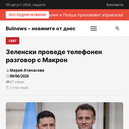
09 август 2026, неделя
Контакти
Италия и Полша призовават израелските 
ПОСЛЕДНИ НОВИНИ
Bulnews – новините от днес
СВЯТ
Зеленски проведе телефонен
разговор с Макрон
Мария Атанасова
09/06/2026
67 views
1 min read