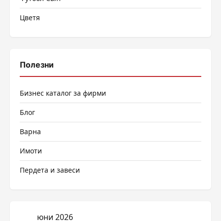
Цветя
Полезни
Бизнес каталог за фирми
Блог
Варна
Имоти
Пердета и завеси
юни 2026