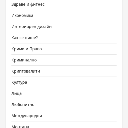
Здраве и фитнес
Икономика
Интериорен дизайн
Как се пише?
Крими и Право
Криминално
Криптовалити
Култура
Лица
Любопитно
Международни
Монтана