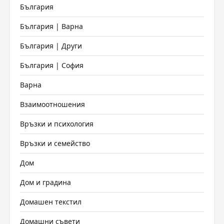
България
България | Варна
България | Други
България | София
Варна
Взаимоотношения
Връзки и психология
Връзки и семейство
Дом
Дом и градина
Домашен текстил
Домашни съвети