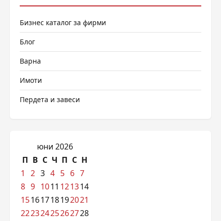
Бизнес каталог за фирми
Блог
Варна
Имоти
Пердета и завеси
юни 2026
П
В
С
Ч
П
С
Н
1
2
3
4
5
6
7
8
9
10
11
12
13
14
15
16
17
18
19
20
21
22
23
24
25
26
27
28