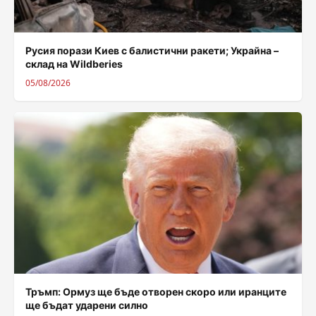
Русия порази Киев с балистични ракети; Украйна –
склад на Wildberies
05/08/2026
Тръмп: Ормуз ще бъде отворен скоро или иранците
ще бъдат ударени силно