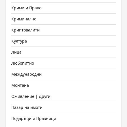
Крими и Право
Криминално
Криптовалити
Култура
Лица
Любопитно
Международни
Монтана
Оживление | Други
Пазар на имоти
Подаръци и Празници