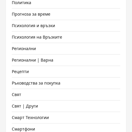
Политика
Прогноза за време
Психология и връзки
Психология на Връзките
Регионални
Регионални | Варна
Рецепти
Ръководства за покупка
Свят
Свят | Други
Смарт Технологии
Смартфони