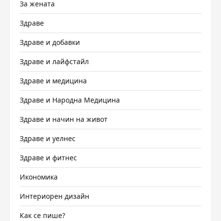
За жената
Здраве
Здраве и добавки
Здраве и лайфстайл
Здраве и медицина
Здраве и Народна Медицина
Здраве и начин на живот
Здраве и уелнес
Здраве и фитнес
Икономика
Интериорен дизайн
Как се пише?