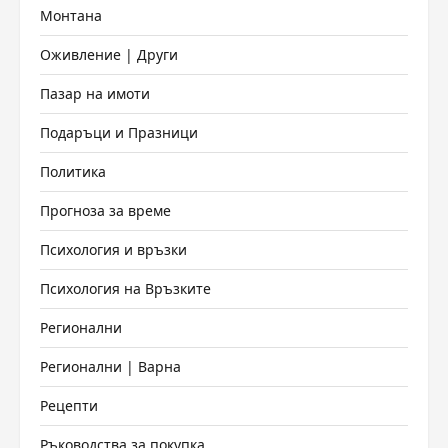
Монтана
Оживление | Други
Пазар на имоти
Подаръци и Празници
Политика
Прогноза за време
Психология и връзки
Психология на Връзките
Регионални
Регионални | Варна
Рецепти
Ръководства за покупка