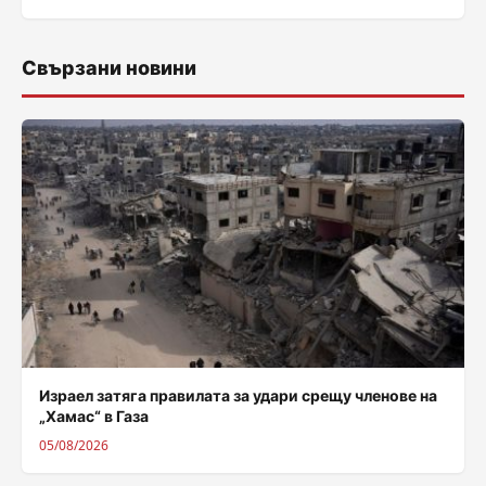
Свързани новини
Израел затяга правилата за удари срещу членове на
„Хамас“ в Газа
05/08/2026