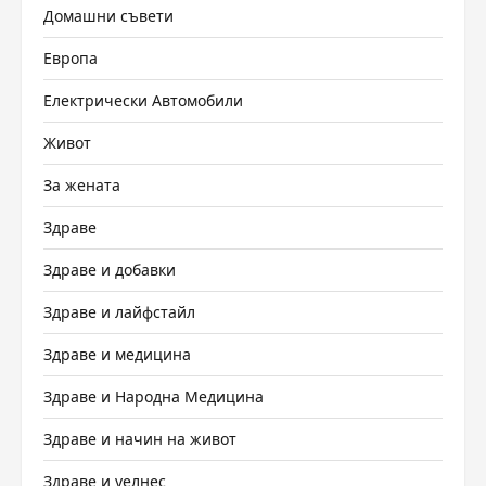
Домашни съвети
Европа
Електрически Автомобили
Живот
За жената
Здраве
Здраве и добавки
Здраве и лайфстайл
Здраве и медицина
Здраве и Народна Медицина
Здраве и начин на живот
Здраве и уелнес