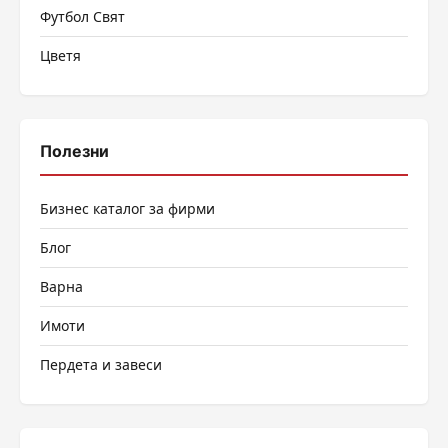
Футбол Свят
Цветя
Полезни
Бизнес каталог за фирми
Блог
Варна
Имоти
Пердета и завеси