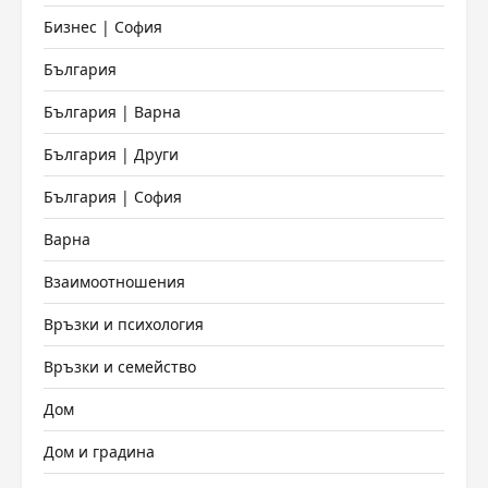
Бизнес | София
България
България | Варна
България | Други
България | София
Варна
Взаимоотношения
Връзки и психология
Връзки и семейство
Дом
Дом и градина