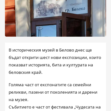
В историческия музей в Белово днес ще
бъдат открити шест нови експозиции, които
показват историята, бита и културата на
беловския край.
Голяма част от експонатите са семейни
реликви, пазени от поколенията и дарени
на музея.
Събитието е част от фестивала „Чудесата на