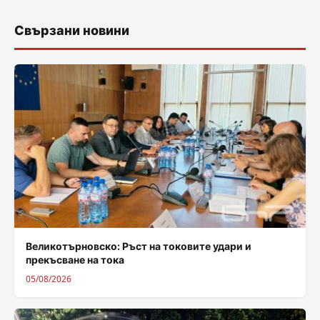
Свързани новини
Великотърновско: Ръст на токовите удари и
прекъсване на тока
05/08/2026