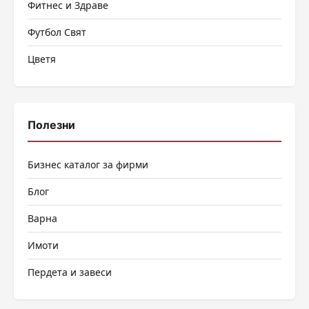
Фитнес и Здраве
Футбол Свят
Цветя
Полезни
Бизнес каталог за фирми
Блог
Варна
Имоти
Пердета и завеси