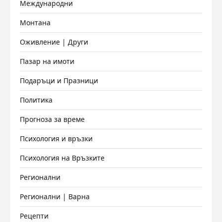
Международни
Монтана
Оживление | Други
Пазар на имоти
Подаръци и Празници
Политика
Прогноза за време
Психология и връзки
Психология на Връзките
Регионални
Регионални | Варна
Рецепти