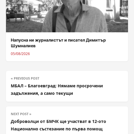
Напусна ни журналистът и писател Димитър
Шумналиев
05/08/2026
« PREVIOUS POST
МБАЛ – Благоевград: Нямаме просрочени
задължения, а само текущи
NEXT POST »
Доброволци от БМЧК ще участват в 12-ото
Национално състезание по първа помощ