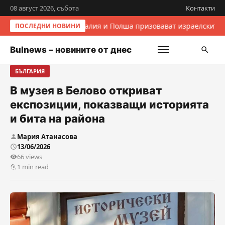
08 август 2026, събота
Контакти
Италия и Полша призовават израелските 
ПОСЛЕДНИ НОВИНИ
Bulnews – новините от днес
БЪЛГАРИЯ
В музея в Белово откриват
експозиции, показващи историята
и бита на района
Мария Атанасова
13/06/2026
66 views
1 min read