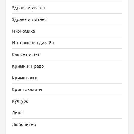
Здраве и уелнес
Здраве и фитнес
Икономика
Интериорен дизайн
Как се пише?
Крими и Право
Криминално
Криптовалити
Култура
Лица
Любопитно