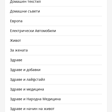
Домашен текстил
Домашни съвети
Европа
Електрически Автомобили
Живот
За жената
Здраве
Здраве и добавки
Здраве и лайфстайл
Здраве и медицина
Здраве и Народна Медицина
Здраве и начин на живот