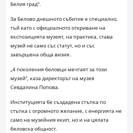
Белия град“.
За Белово днешното събитие е специално,
тъй като с официалното откриване на
експозицията музеят, на практика, става
музей не само със статут, но и със
завършена обща визия.
„4 поколения беловци мечтаят за този
музей“, каза директорът на музея
Севдалина Попова.
Институцията бе създадена стъпка по
стъпка с огромното желание, с енергията не
само на музейния екип, но и на цялата
беловска общност.