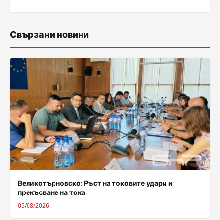
Свързани новини
Великотърновско: Ръст на токовите удари и
прекъсване на тока
05/08/2026