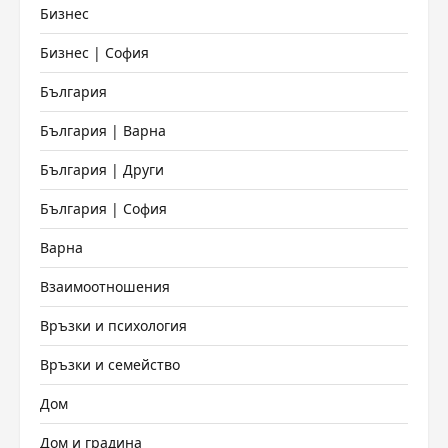
Бизнес
Бизнес | София
България
България | Варна
България | Други
България | София
Варна
Взаимоотношения
Връзки и психология
Връзки и семейство
Дом
Дом и градина