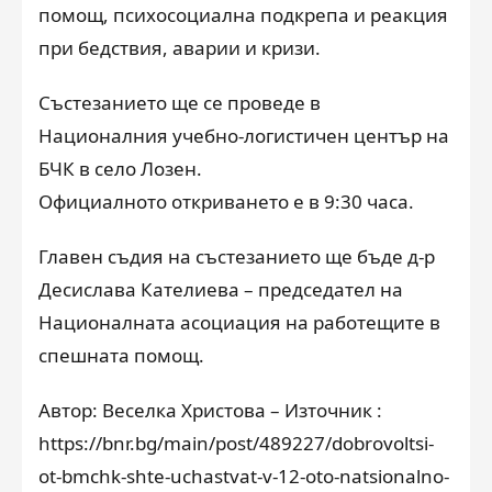
помощ, психосоциална подкрепа и реакция
при бедствия, аварии и кризи.
Състезанието ще се проведе в
Националния учебно-логистичен център на
БЧК в село Лозен.
Официалното откриването е в 9:30 часа.
Главен съдия на състезанието ще бъде д-р
Десислава Кателиева – председател на
Националната асоциация на работещите в
спешната помощ.
Автор: Веселка Христова – Източник :
https://bnr.bg/main/post/489227/dobrovoltsi-
ot-bmchk-shte-uchastvat-v-12-oto-natsionalno-