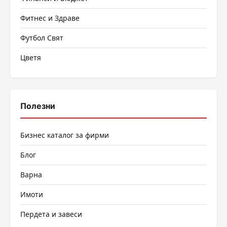
Фитнес и Здраве
Футбол Свят
Цветя
Полезни
Бизнес каталог за фирми
Блог
Варна
Имоти
Пердета и завеси