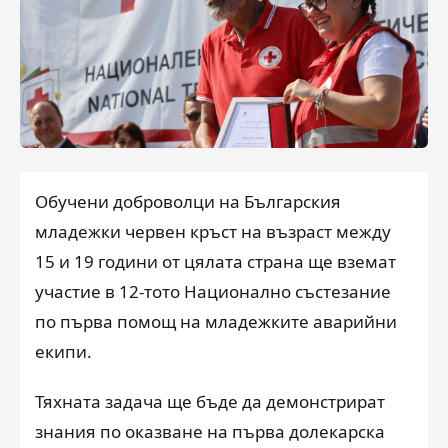
Обучени доброволци на Българския
младежки червен кръст на възраст между
15 и 19 години от цялата страна ще вземат
участие в 12-тото Национално състезание
по първа помощ на младежките аварийни
екипи.
Тяхната задача ще бъде да демонстрират
знания по оказване на първа долекарска