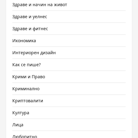
Здраве и начин на живот
Здраве и уелнес
Здраве и фитнес
Икономика
Интериорен дизайн
Как се пише?
Крими и Право
Криминално
Криптовалити
Култура
Лица
Любопитно