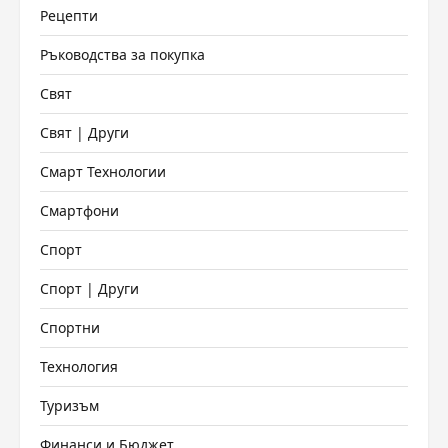
Рецепти
Ръководства за покупка
Свят
Свят | Други
Смарт Технологии
Смартфони
Спорт
Спорт | Други
Спортни
Технология
Туризъм
Финанси и Бюджет