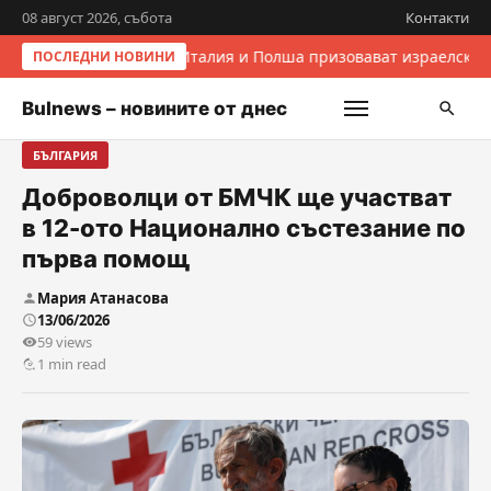
08 август 2026, събота
Контакти
Италия и Полша призовават израелскит
ПОСЛЕДНИ НОВИНИ
Bulnews – новините от днес
БЪЛГАРИЯ
Доброволци от БМЧК ще участват
в 12-ото Национално състезание по
първа помощ
Мария Атанасова
13/06/2026
59 views
1 min read