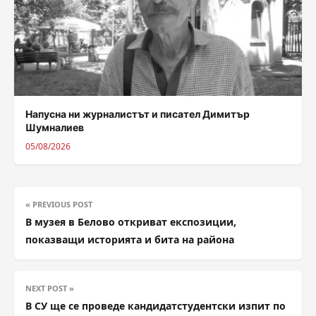
Напусна ни журналистът и писател Димитър
Шумналиев
05/08/2026
« PREVIOUS POST
В музея в Белово откриват експозиции,
показващи историята и бита на района
NEXT POST »
В СУ ще се проведе кандидатстудентски изпит по